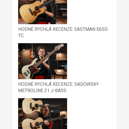
HODNĚ RYCHLÁ RECENZE: EASTMAN E6SS-
TC
HODNĚ RYCHLÁ RECENZE: SADOWSKY
METROLINE 21 J-BASS