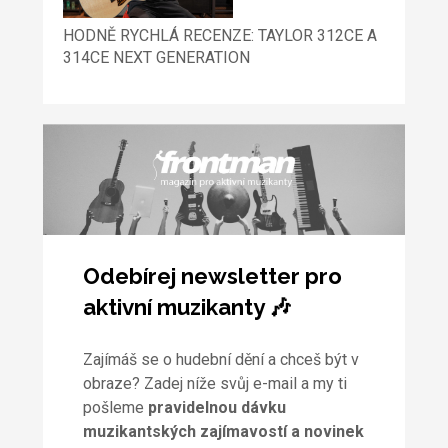
HODNĚ RYCHLÁ RECENZE: TAYLOR 312CE A
314CE NEXT GENERATION
Odebírej newsletter pro
aktivní muzikanty 🎶
Zajímáš se o hudební dění a chceš být v
obraze? Zadej níže svůj e-mail a my ti
pošleme
pravidelnou dávku
muzikantských zajímavostí a novinek