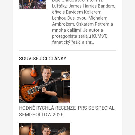
Blue Shadows, C1ntor1n1,
Lufťáky, James Harries Bandem,
dříve s Davidem Kollerem,
Lenkou Dusilovou, Michalem
Ambrožem, Oskarem Petrem a
mnoha dalšími. Je autor a
protagonista seriálu KUMŠT,
fanatický řešič a shr…
SOUVISEJÍCÍ ČLÁNKY
HODNĚ RYCHLÁ RECENZE: PRS SE SPECIAL
SEMI-HOLLOW 2026