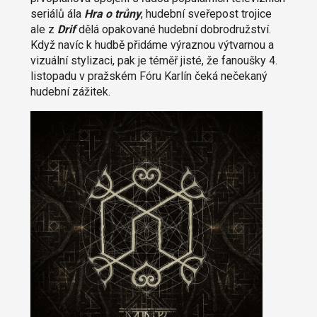
seriálů ála
Hra o trůny
, hudební sveřepost trojice
ale z
Drif
dělá opakované hudební dobrodružství.
Když navíc k hudbě přidáme výraznou výtvarnou a
vizuální stylizaci, pak je téměř jisté, že fanoušky 4.
listopadu v pražském Fóru Karlín čeká nečekaný
hudební zážitek.