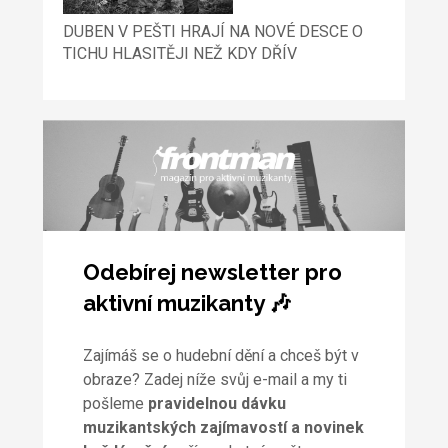
DUBEN V PEŠTI HRAJÍ NA NOVÉ DESCE O
TICHU HLASITĚJI NEŽ KDY DŘÍV
Odebírej newsletter pro
aktivní muzikanty 🎶
Zajímáš se o hudební dění a chceš být v
obraze? Zadej níže svůj e-mail a my ti
pošleme
pravidelnou dávku
muzikantských zajímavostí a novinek