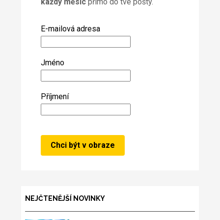
každý měsíc
přímo do tvé pošty.
E-mailová adresa
Jméno
Příjmení
NEJČTENĚJŠÍ NOVINKY