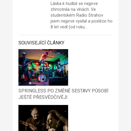
Láska k hudbě se nejprve
zhmotnila na vlnách. Ve
studentském Radio Strahov
jsem nejprve vysílal a posléze ho
8 let vedl (od roku…
SOUVISEJÍCÍ ČLÁNKY
SPRINGLESS PO ZMĚNĚ SESTAVY PŮSOBÍ
JEŠTĚ PŘESVĚDČIVĚJI