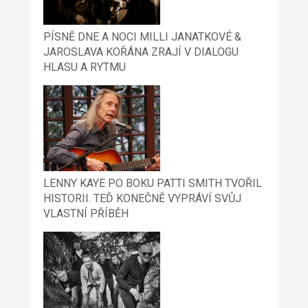
PÍSNĚ DNE A NOCI MILLI JANATKOVÉ &
JAROSLAVA KOŘÁNA ZRAJÍ V DIALOGU
HLASU A RYTMU
LENNY KAYE PO BOKU PATTI SMITH TVOŘIL
HISTORII. TEĎ KONEČNĚ VYPRÁVÍ SVŮJ
VLASTNÍ PŘÍBĚH