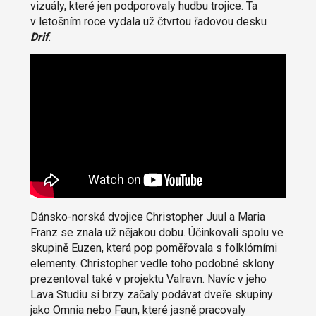
vizuály, které jen podporovaly hudbu trojice. Ta
v letošním roce vydala už čtvrtou řadovou desku
Drif
.
Dánsko-norská dvojice Christopher Juul a Maria
Franz se znala už nějakou dobu. Účinkovali spolu ve
skupině Euzen, která pop poměřovala s folklórními
elementy. Christopher vedle toho podobné sklony
prezentoval také v projektu Valravn. Navíc v jeho
Lava Studiu si brzy začaly podávat dveře skupiny
jako Omnia nebo Faun, které jasně pracovaly