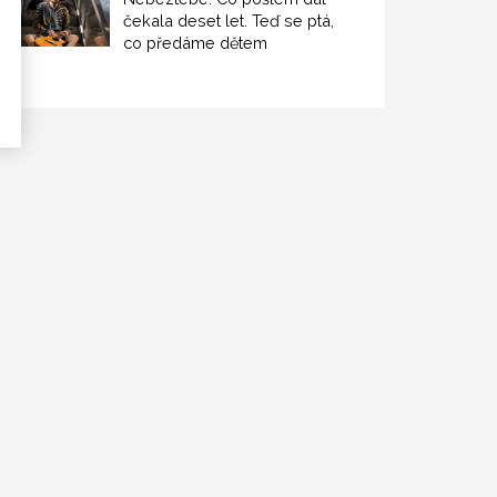
čekala deset let. Teď se ptá,
co předáme dětem