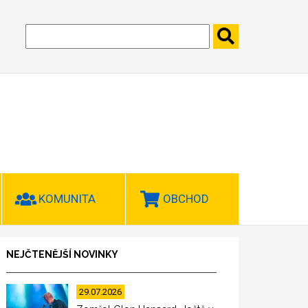
KOMUNITA
OBCHOD
NEJČTENĚJŠÍ NOVINKY
29.07.2026