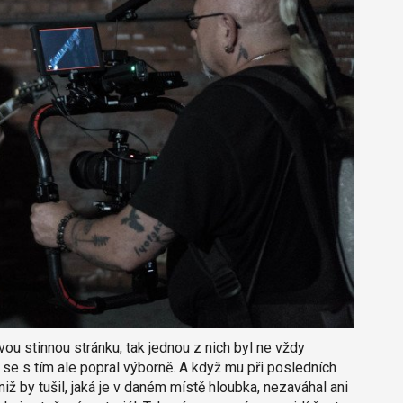
ou stinnou stránku, tak jednou z nich byl ne vždy
se s tím ale popral výborně. A když mu při posledních
ž by tušil, jaká je v daném místě hloubka, nezaváhal ani