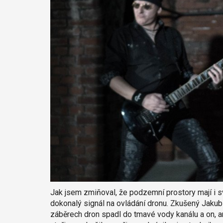
Jak jsem zmiňoval, že podzemní prostory mají i sv
dokonalý signál na ovládání dronu. Zkušený Jakub 
záběrech dron spadl do tmavé vody kanálu a on, ani