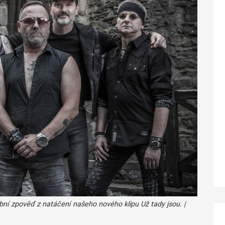
obní zpověď z natáčení našeho nového klipu Už tady jsou. |