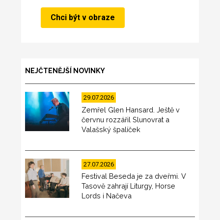
NEJČTENĚJŠÍ NOVINKY
29.07.2026
Zemřel Glen Hansard. Ještě v
červnu rozzářil Slunovrat a
Valašský špalíček
27.07.2026
Festival Beseda je za dveřmi. V
Tasově zahrají Liturgy, Horse
Lords i Načeva