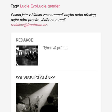
Tagy
Lucie
EvoLucie
gender
Pokud jste v článku zaznamenali chybu nebo překlep,
dejte nám prosím vědět na e-mail
redakce@frontman.cz
.
REDAKCE
Týmová práce.
SOUVISEJÍCÍ ČLÁNKY