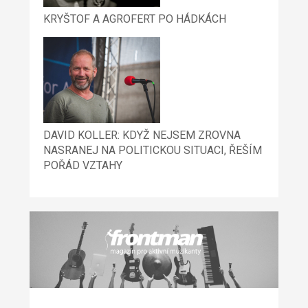
KRYŠTOF A AGROFERT PO HÁDKÁCH
DAVID KOLLER: KDYŽ NEJSEM ZROVNA
NASRANEJ NA POLITICKOU SITUACI, ŘEŠÍM
POŘÁD VZTAHY