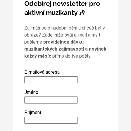
Odebírej newsletter pro
aktivní muzikanty 🎶
Zajímáš se o hudební dění a chceš být v
obraze? Zadej níže svůj e-mail a my ti
pošleme
pravidelnou dávku
muzikantských zajímavostí a novinek
každý měsíc
přímo do tvé pošty.
E-mailová adresa
Jméno
Příjmení