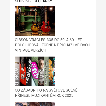
SOUVISEJÍCÍ ČLÁNKY
GIBSON VRACÍ ES-335 DO 50. A 60. LET:
POLOLUBOVÁ LEGENDA PŘICHÁZÍ VE DVOU
VINTAGE VERZÍCH
CO ZÁSADNÍHO NA SVĚTOVÉ SCÉNĚ
PŘINESL MUZIKANTŮM ROK 2025