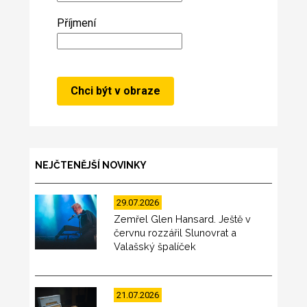
Příjmení
NEJČTENĚJŠÍ NOVINKY
29.07.2026
Zemřel Glen Hansard. Ještě v
červnu rozzářil Slunovrat a
Valašský špalíček
21.07.2026