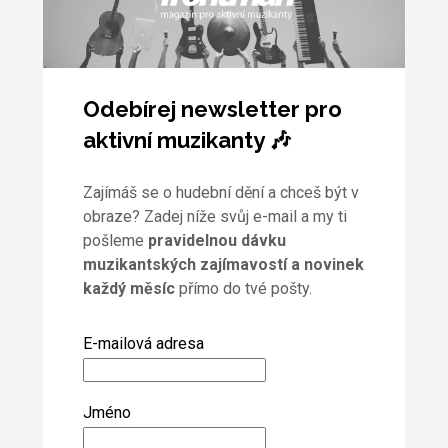
Odebírej newsletter pro
aktivní muzikanty 🎶
Zajímáš se o hudební dění a chceš být v
obraze? Zadej níže svůj e-mail a my ti
pošleme
pravidelnou dávku
muzikantských zajímavostí a novinek
každý měsíc
přímo do tvé pošty.
E-mailová adresa
Jméno