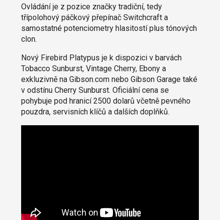
Ovládání je z pozice značky tradiční, tedy
třípolohový páčkový přepínač Switchcraft a
samostatné potenciometry hlasitostí plus tónových
clon.
Nový Firebird Platypus je k dispozici v barvách
Tobacco Sunburst, Vintage Cherry, Ebony a
exkluzivně na Gibson.com nebo Gibson Garage také
v odstínu Cherry Sunburst. Oficiální cena se
pohybuje pod hranicí 2500 dolarů včetně pevného
pouzdra, servisních klíčů a dalších doplňků.