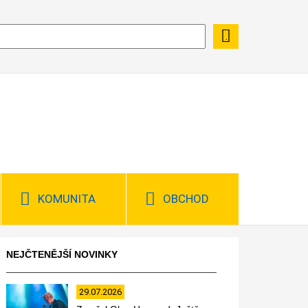
KOMUNITA
OBCHOD
NEJČTENĚJŠÍ NOVINKY
29.07.2026