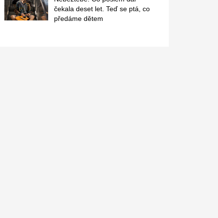
čekala deset let. Teď se ptá, co
předáme dětem