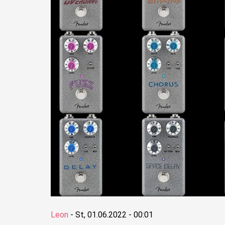
Leon
-
St, 01.06.2022 - 00:01