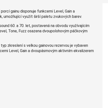
 porcí gainu disponuje funkcemi Level, Gain a
umožňující využít širší paletu zvukových barev.
 sound 60. a 70. let, postavená na obvodu využívajícím
 Level, Tone, Fuzz osazena dvoupolohovým páčkovým
 typ zkreslení s velkou gainovou rezervou je vybaven
nkcemi Level, Gain a dvoupásmovým aktivním ekvalizerem