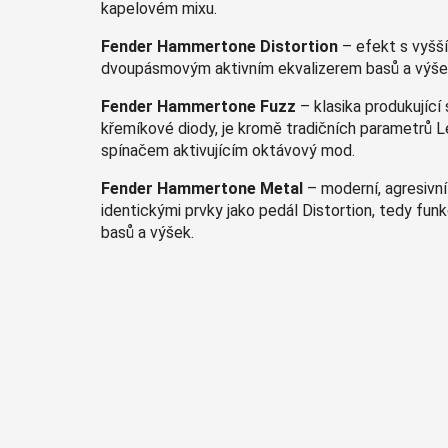
kapelovém mixu.
Fender Hammertone Distortion
– efekt s vyšší
dvoupásmovým aktivním ekvalizerem basů a výšek, 
Fender Hammertone Fuzz
– klasika produkující
křemíkové diody, je kromě tradičních parametrů
spínačem aktivujícím oktávový mod.
Fender Hammertone Metal
– moderní, agresivní
identickými prvky jako pedál Distortion, tedy fu
basů a výšek.