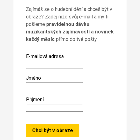
Zajímáš se o hudební dění a chceš být v
obraze? Zadej níže svůj e-mail a my ti
pošleme
pravidelnou dávku
muzikantských zajímavostí a novinek
každý měsíc
přímo do tvé pošty.
E-mailová adresa
Jméno
Příjmení