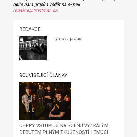
dejte nám prosím vědět na e-mail
redakce@frontman.cz
.
REDAKCE
Týmová práce.
SOUVISEJÍCÍ ČLÁNKY
CHRPY VSTUPUJÍ NA SCÉNU VYZRÁLÝM
DEBUTEM PLNÝM ZKUŠENOSTÍ I EMOCÍ