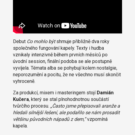
Debut
Co mohlo být
shrnuje přibližně dva roky
společného fungování kapely. Texty i hudba
vznikaly intenzivně během prvních měsíců po
úvodní session, finální podoba se ale postupně
vyvíjela. Témata alba se pohybují kolem nostalgie,
neporozumění a pocitu, že ne všechno musí skončit
vyhroceně.
Za produkcí, mixem i masteringem stojí
Damián
Kučera
, který se stal plnohodnotnou součástí
tvůrčího procesu.
„Často jsme přepisovali aranže a
hledali silnější řešení, ale podařilo se nám prosadit
většinu původních nápadů z dem,“
vzpomíná
kapela.