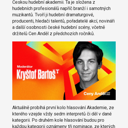
Českou hudební akademii. Ta je složena z
hudebních profesionálů napříč branží i samotných
muzikantů. Tvoří ji hudební dramaturgové,
producenti, hledači talentů, pořadatelé akcí, novináři
a další osobnosti české hudební scény, včetně
držitelů Cen Anděl z předchozích ročníků.
Aktuálně probíhá první kolo hlasování Akademie, ze
kterého vzejde vždy sedm interpretů či děl v dané
kategorii. Po druhém kole hlasování budou pro
každou kategorii oznámeny tři nominace, ze kterých