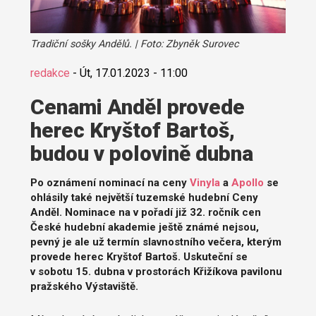
Tradiční sošky Andělů. | Foto: Zbyněk Surovec
redakce
-
Út, 17.01.2023 - 11:00
Cenami Anděl provede
herec Kryštof Bartoš,
budou v polovině dubna
Po oznámení nominací na ceny
Vinyla
a
Apollo
se
ohlásily také největší tuzemské hudební Ceny
Anděl. Nominace na v pořadí již 32. ročník cen
České hudební akademie ještě známé nejsou,
pevný je ale už termín slavnostního večera, kterým
provede herec Kryštof Bartoš. Uskuteční se
v sobotu 15. dubna v prostorách Křižíkova pavilonu
pražského Výstaviště.