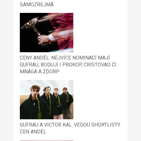
SAMOZŘEJMÁ
CENY ANDĚL: NEJVÍCE NOMINACÍ MAJÍ
GUFRAU, BODUJÍ I PROKOP, CRISTOVAO ČI
MŇÁGA A ŽĎORP
GUFRAU A VICTOR KAL. VEDOU SHORTLISTY
CEN ANDĚL