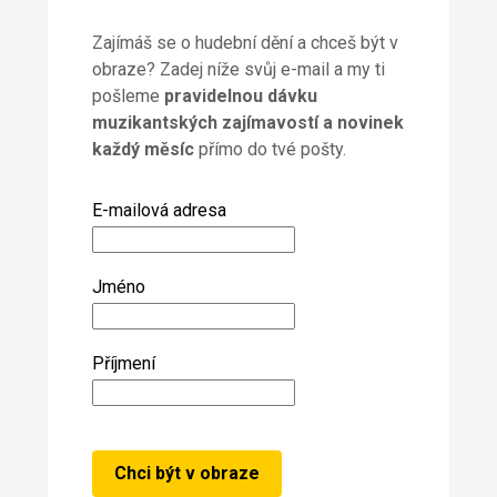
Zajímáš se o hudební dění a chceš být v
obraze? Zadej níže svůj e-mail a my ti
pošleme
pravidelnou dávku
muzikantských zajímavostí a novinek
každý měsíc
přímo do tvé pošty.
E-mailová adresa
Jméno
Příjmení