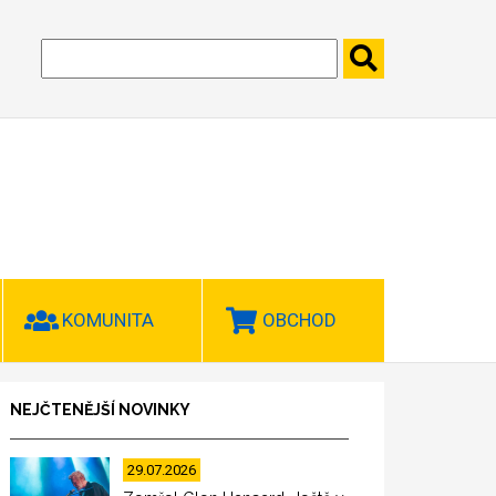
KOMUNITA
OBCHOD
NEJČTENĚJŠÍ NOVINKY
29.07.2026