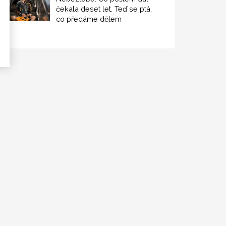
čekala deset let. Teď se ptá,
co předáme dětem