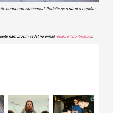
máte podobnou zkušenost? Podělte se s námi a napište
 dejte nám prosím vědět na e-mail
redakce@frontman.cz
.