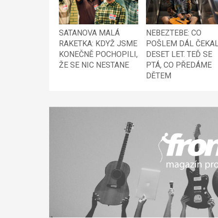
SATANOVA MALÁ
NEBEZTEBE: CO
RAKETKA: KDYŽ JSME
POŠLEM DÁL ČEKA
KONEČNĚ POCHOPILI,
DESET LET. TEĎ SE
ŽE SE NIC NESTANE
PTÁ, CO PŘEDÁME
DĚTEM