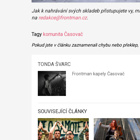
Jak k nahrávání svých skladeb přistupujete vy, 
na
redakce@frontman.cz
.
Tagy
komunita
Časovač
Pokud jste v článku zaznamenali chybu nebo překlep,
TONDA ŠVARC
Frontman kapely
Časovač
SOUVISEJÍCÍ ČLÁNKY