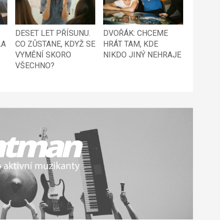
DESET LET PŘÍSUNU.
DVOŘÁK: CHCEME
LA
CO ZŮSTANE, KDYŽ SE
HRÁT TAM, KDE
VYMĚNÍ SKORO
NIKDO JINÝ NEHRAJE
VŠECHNO?