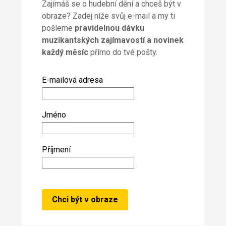
Zajímáš se o hudební dění a chceš být v
obraze? Zadej níže svůj e-mail a my ti
pošleme
pravidelnou dávku
muzikantských zajímavostí a novinek
každý měsíc
přímo do tvé pošty.
E-mailová adresa
Jméno
Příjmení