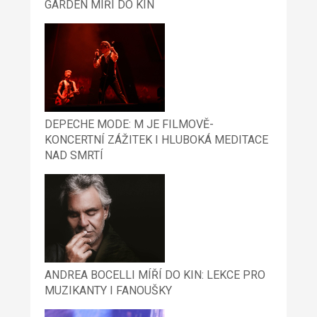
GARDEN MÍŘÍ DO KIN
DEPECHE MODE: M JE FILMOVĚ-
KONCERTNÍ ZÁŽITEK I HLUBOKÁ MEDITACE
NAD SMRTÍ
ANDREA BOCELLI MÍŘÍ DO KIN: LEKCE PRO
MUZIKANTY I FANOUŠKY