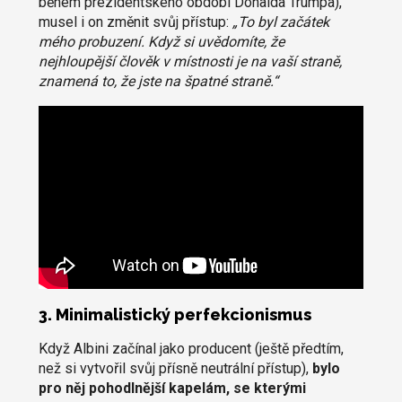
během prezidentského období Donalda Trumpa),
musel i on změnit svůj přístup:
„To byl začátek
mého probuzení. Když si uvědomíte, že
nejhloupější člověk v místnosti je na vaší straně,
znamená to, že jste na špatné straně.“
3. Minimalistický perfekcionismus
Když Albini začínal jako producent (ještě předtím,
než si vytvořil svůj přísně neutrální přístup),
bylo
pro něj pohodlnější kapelám, se kterými