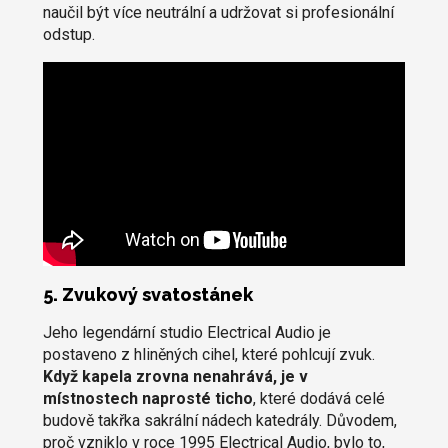
naučil být více neutrální a udržovat si profesionální
odstup.
5. Zvukový svatostánek
Jeho legendární studio Electrical Audio je
postaveno z hliněných cihel, které pohlcují zvuk.
Když kapela zrovna nenahrává, je v
místnostech naprosté ticho
, které dodává celé
budově takřka sakrální nádech katedrály. Důvodem,
proč vzniklo v roce 1995 Electrical Audio, bylo to,