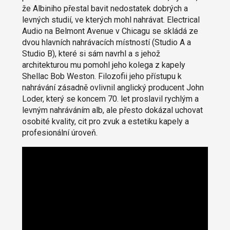
že Albiniho přestal bavit nedostatek dobrých a
levných studií, ve kterých mohl nahrávat. Electrical
Audio na Belmont Avenue v Chicagu se skládá ze
dvou hlavních nahrávacích místností (Studio A a
Studio B), které si sám navrhl a s jehož
architekturou mu pomohl jeho kolega z kapely
Shellac Bob Weston. Filozofii jeho přístupu k
nahrávání zásadně ovlivnil anglický producent John
Loder, který se koncem 70. let proslavil rychlým a
levným nahráváním alb, ale přesto dokázal uchovat
osobité kvality, cit pro zvuk a estetiku kapely a
profesionální úroveň.