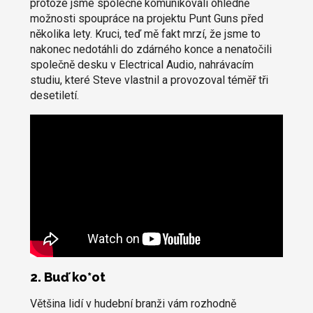
protože jsme společně komunikovali ohledně
možnosti spoupráce na projektu Punt Guns před
několika lety. Kruci, teď mě fakt mrzí, že jsme to
nakonec nedotáhli do zdárného konce a nenatočili
společně desku v Electrical Audio, nahrávacím
studiu, které Steve vlastnil a provozoval téměř tři
desetiletí.
2. Buď ko*ot
Většina lidí v hudební branži vám rozhodně