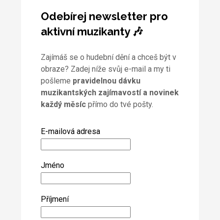
Odebírej newsletter pro
aktivní muzikanty 🎶
Zajímáš se o hudební dění a chceš být v
obraze? Zadej níže svůj e-mail a my ti
pošleme
pravidelnou dávku
muzikantských zajímavostí a novinek
každý měsíc
přímo do tvé pošty.
E-mailová adresa
Jméno
Příjmení