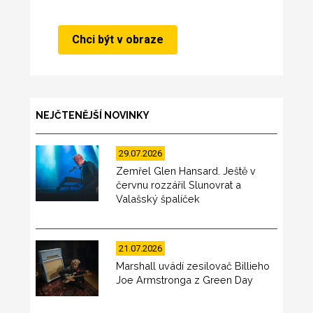
NEJČTENĚJŠÍ NOVINKY
29.07.2026
Zemřel Glen Hansard. Ještě v
červnu rozzářil Slunovrat a
Valašský špalíček
21.07.2026
Marshall uvádí zesilovač Billieho
Joe Armstronga z Green Day