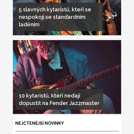
5 slavných kytaristů, kteří se
nespokojí se standardním
laděním
10 kytaristů, kteří nedají
dopustit na Fender Jazzmaster
NEJČTENĚJŠÍ NOVINKY