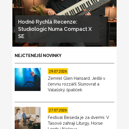
Hodně Rychlá Recenze:
Studiologic Numa Compact X
SE
NEJČTENĚJŠÍ NOVINKY
29.07.2026
Zemřel Glen Hansard. Ještě v
červnu rozzářil Slunovrat a
Valašský špalíček
27.07.2026
Festival Beseda je za dveřmi. V
Tasově zahrají Liturgy, Horse
Lords i Načeva