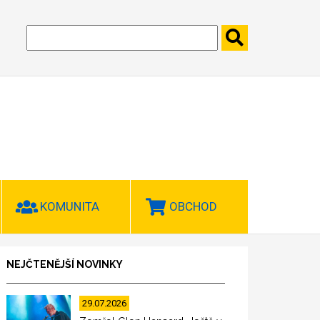
KOMUNITA
OBCHOD
NEJČTENĚJŠÍ NOVINKY
29.07.2026