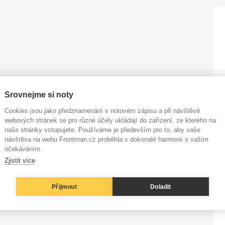
Srovnejme si noty
Cookies jsou jako předznamenání v notovém zápisu a při návštěvě
webových stránek se pro různé účely ukládají do zařízení, ze kterého na
naše stránky vstupujete. Používáme je především pro to, aby vaše
návštěva na webu Frontman.cz proběhla v dokonalé harmonii s vaším
očekáváním.
Zjistit více
Přijmout
Doladit