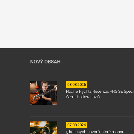
NOVÝ OBSAH
08.08.2026
Hodně Rychlá Recenze: PRS SE Speci
Semi-Hollow 2026
07.08.2026
5 kritických názorů, které mohou