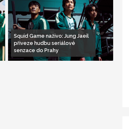
Squid Game naživo: Jung Jaeil
přiveze hudbu seriálové
senzace do Prahy