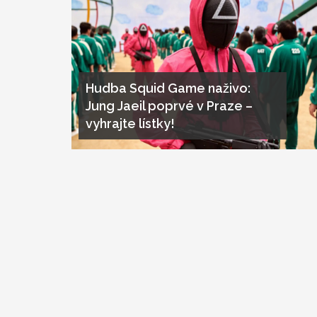
Hudba Squid Game naživo:
Jung Jaeil poprvé v Praze –
vyhrajte lístky!