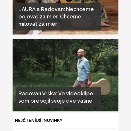
LAURA a Radovan: Nechceme
bojovať za mier. Chceme
milovať za mier
Radovan Vrška: Vo videoklipe
som prepojil svoje dve vášne
NEJČTENĚJŠÍ NOVINKY