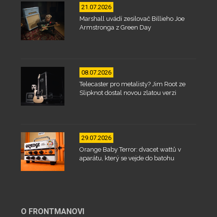
21.07.2026
Marshall uvádí zesilovač Billieho Joe
Armstronga z Green Day
08.07.2026
Telecaster pro metalisty? Jim Root ze
Slipknot dostal novou zlatou verzi
29.07.2026
Orange Baby Terror: dvacet wattů v
aparátu, který se vejde do batohu
O FRONTMANOVI