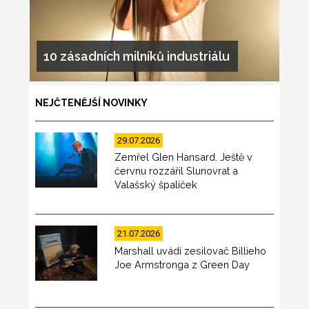
10 zásadních milníků industriálu
NEJČTENĚJŠÍ NOVINKY
29.07.2026
Zemřel Glen Hansard. Ještě v
červnu rozzářil Slunovrat a
Valašský špalíček
21.07.2026
Marshall uvádí zesilovač Billieho
Joe Armstronga z Green Day