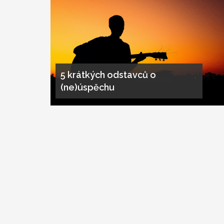
5 krátkých odstavců o
(ne)úspěchu