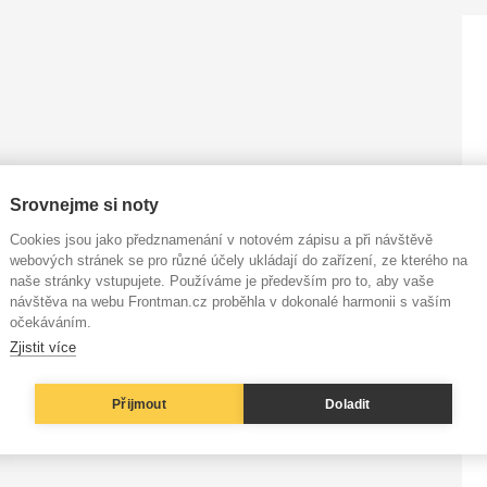
Srovnejme si noty
Cookies jsou jako předznamenání v notovém zápisu a při návštěvě
webových stránek se pro různé účely ukládají do zařízení, ze kterého na
naše stránky vstupujete. Používáme je především pro to, aby vaše
návštěva na webu Frontman.cz proběhla v dokonalé harmonii s vaším
očekáváním.
Zjistit více
Přijmout
Doladit