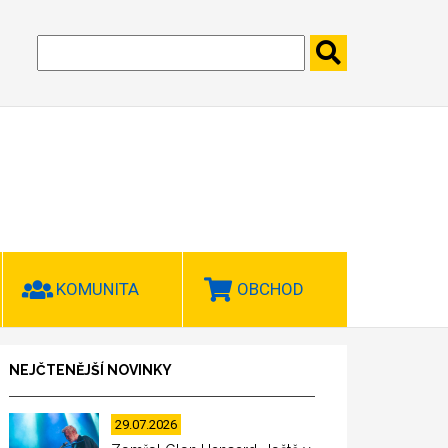
KOMUNITA
OBCHOD
NEJČTENĚJŠÍ NOVINKY
29.07.2026