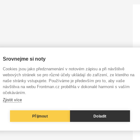
Srovnejme si noty
Cookies jsou jako předznamenání v notovém zápisu a při návštěvě
webových stránek se pro různé účely ukládají do zařízení, ze kterého na
naše stránky vstupujete. Používáme je především pro to, aby vaše
návštěva na webu Frontman.cz proběhla v dokonalé harmonii s vaším
očekáváním.
Zjistit více
Přijmout
Doladit