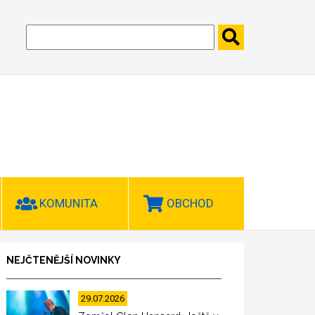
KOMUNITA
OBCHOD
NEJČTENĚJŠÍ NOVINKY
29.07.2026