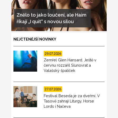
Znělo to jako loučení, ale Haim
říkají „I quit“ s novou silou
NEJČTENĚJŠÍ NOVINKY
29.07.2026
Zemřel Glen Hansard. Ještě v
červnu rozzářil Slunovrat a
Valašský špalíček
27.07.2026
Festival Beseda je za dveřmi. V
Tasově zahrají Liturgy, Horse
Lords i Načeva