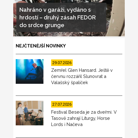
Nahráno v garáži, vydáno s
hrdostí – druhý zásah FEDOR
do srdce grunge
NEJČTENĚJŠÍ NOVINKY
29.07.2026
Zemřel Glen Hansard. Ještě v
červnu rozzářil Slunovrat a
Valašský špalíček
27.07.2026
Festival Beseda je za dveřmi. V
Tasově zahrají Liturgy, Horse
Lords i Načeva