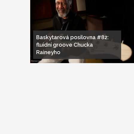
Baskytarová posilovna #82:
fluidní groove Chucka
Raineyho