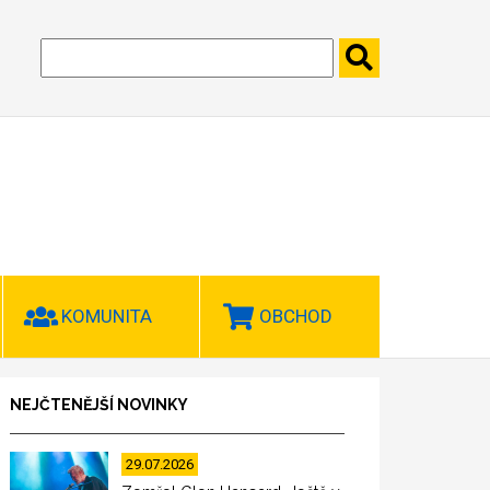
KOMUNITA
OBCHOD
NEJČTENĚJŠÍ NOVINKY
29.07.2026