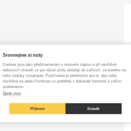
Srovnejme si noty
Cookies jsou jako předznamenání v notovém zápisu a při návštěvě
webových stránek se pro různé účely ukládají do zařízení, ze kterého na
naše stránky vstupujete. Používáme je především pro to, aby vaše
návštěva na webu Frontman.cz proběhla v dokonalé harmonii s vaším
očekáváním.
Zjistit více
Přijmout
Doladit