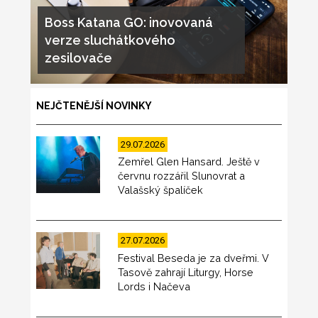
Boss Katana GO: inovovaná
verze sluchátkového
zesilovače
NEJČTENĚJŠÍ NOVINKY
29.07.2026
Zemřel Glen Hansard. Ještě v
červnu rozzářil Slunovrat a
Valašský špalíček
27.07.2026
Festival Beseda je za dveřmi. V
Tasově zahrají Liturgy, Horse
Lords i Načeva