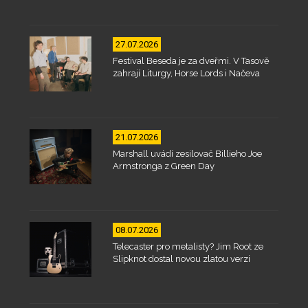
27.07.2026
Festival Beseda je za dveřmi. V Tasově
zahrají Liturgy, Horse Lords i Načeva
21.07.2026
Marshall uvádí zesilovač Billieho Joe
Armstronga z Green Day
08.07.2026
Telecaster pro metalisty? Jim Root ze
Slipknot dostal novou zlatou verzi