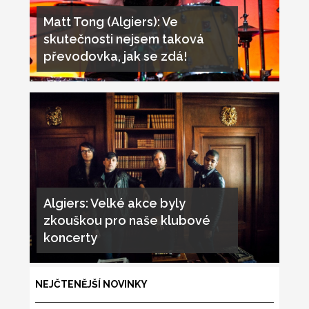
Matt Tong (Algiers): Ve
skutečnosti nejsem taková
převodovka, jak se zdá!
Algiers: Velké akce byly
zkouškou pro naše klubové
koncerty
NEJČTENĚJŠÍ NOVINKY