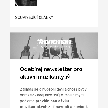
SOUVISEJÍCÍ ČLÁNKY
Odebírej newsletter pro
aktivní muzikanty 🎶
Zajímáš se o hudební dění a chceš být v
obraze? Zadej níže svůj e-mail a my ti
pošleme
pravidelnou dávku
muzikantských zajímavostí a novinek