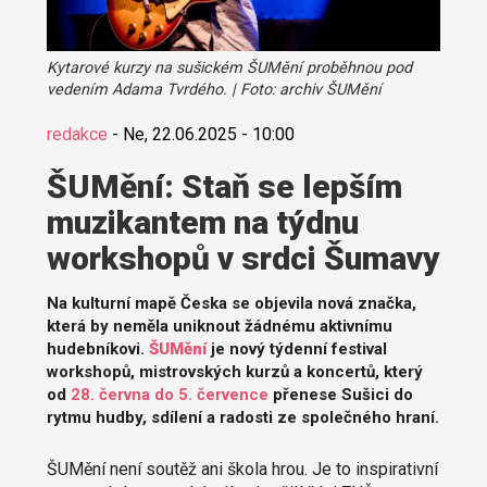
Kytarové kurzy na sušickém ŠUMění proběhnou pod
vedením Adama Tvrdého. | Foto: archiv ŠUMění
redakce
-
Ne, 22.06.2025 - 10:00
ŠUMění: Staň se lepším
muzikantem na týdnu
workshopů v srdci Šumavy
Na kulturní mapě Česka se objevila nová značka,
která by neměla uniknout žádnému aktivnímu
hudebníkovi.
ŠUMění
je nový týdenní festival
workshopů, mistrovských kurzů a koncertů, který
od
28. června do 5. července
přenese Sušici do
rytmu hudby, sdílení a radosti ze společného hraní.
ŠUMění není soutěž ani škola hrou. Je to inspirativní