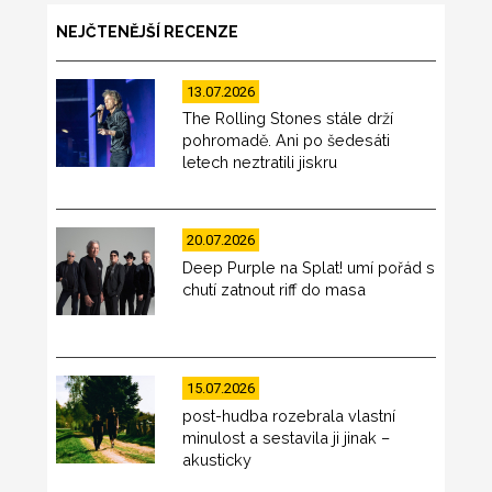
NEJČTENĚJŠÍ RECENZE
13.07.2026
The Rolling Stones stále drží
pohromadě. Ani po šedesáti
letech neztratili jiskru
20.07.2026
Deep Purple na Splat! umí pořád s
chutí zatnout riff do masa
15.07.2026
post-hudba rozebrala vlastní
minulost a sestavila ji jinak –
akusticky