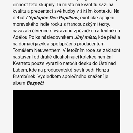
činnost této skupiny. Ta místo na kvantitu sází na
kvalitu a prezentaci své hudby v širším kontextu. Na
debut
L'épitaphe Des Papillons
, exotické spojení
moravského indie rocku s francouzskými texty,
navázala čtveřice s výraznou zpěvačkou a textařkou
Adélou Polka následovníkem
Jiný místo
, kde přešla
na domácí jazyk a spolupráci s producentem
Tomášem Neuwerthem. V letošním roce se základní
nastavení od druhé dlouhohrající kolekce nemění.
Kvarteto pouze vyrazilo natočit desku do Ústí nad
Labem, kde na producentské sesli sedí Honza
Brambůrek. Výsledkem společného snažení je
album
Bezpečí
.