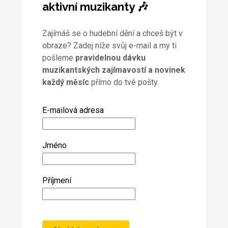
aktivní muzikanty 🎶
Zajímáš se o hudební dění a chceš být v
obraze? Zadej níže svůj e-mail a my ti
pošleme
pravidelnou dávku
muzikantských zajímavostí a novinek
každý měsíc
přímo do tvé pošty.
E-mailová adresa
Jméno
Příjmení