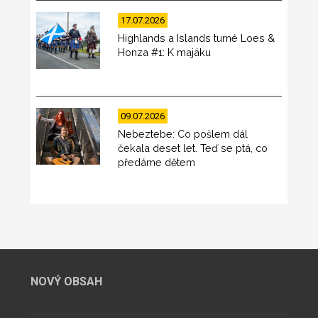
17.07.2026
Highlands a Islands turné Loes &
Honza #1: K majáku
09.07.2026
Nebeztebe: Co pošlem dál
čekala deset let. Teď se ptá, co
předáme dětem
NOVÝ OBSAH