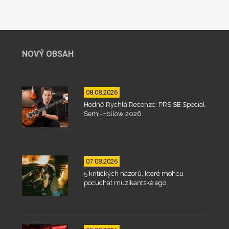
NOVÝ OBSAH
08.08.2026
Hodně Rychlá Recenze: PRS SE Special
Semi-Hollow 2026
07.08.2026
5 kritických názorů, které mohou
pocuchat muzikantské ego