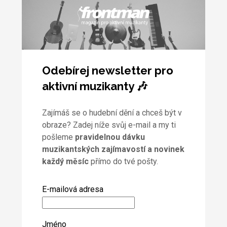
Odebírej newsletter pro
aktivní muzikanty 🎶
Zajímáš se o hudební dění a chceš být v
obraze? Zadej níže svůj e-mail a my ti
pošleme
pravidelnou dávku
muzikantských zajímavostí a novinek
každý měsíc
přímo do tvé pošty.
E-mailová adresa
Jméno