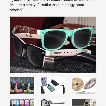
Master a nechybí trsátko zdobené logy obou
výrobců.