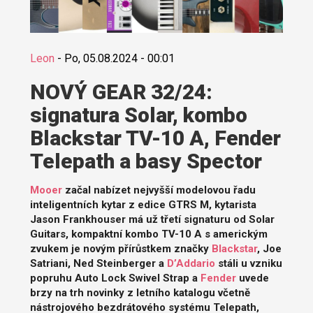
Leon
-
Po, 05.08.2024 - 00:01
NOVÝ GEAR 32/24:
signatura Solar, kombo
Blackstar TV-10 A, Fender
Telepath a basy Spector
Mooer
začal nabízet nejvyšší modelovou řadu
inteligentních kytar z edice GTRS M, kytarista
Jason Frankhouser má už třetí signaturu od Solar
Guitars, kompaktní kombo TV-10 A s americkým
zvukem je novým přírůstkem značky
Blackstar
, Joe
Satriani, Ned Steinberger a
D’Addario
stáli u vzniku
popruhu Auto Lock Swivel Strap a
Fender
uvede
brzy na trh novinky z letního katalogu včetně
nástrojového bezdrátového systému Telepath,