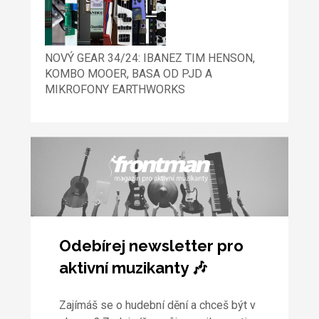
NOVÝ GEAR 34/24: IBANEZ TIM HENSON,
KOMBO MOOER, BASA OD PJD A
MIKROFONY EARTHWORKS
Odebírej newsletter pro
aktivní muzikanty 🎶
Zajímáš se o hudební dění a chceš být v