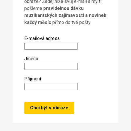
obraze? Zadej níže svůj e-mail a my ti
pošleme
pravidelnou dávku
muzikantských zajímavostí a novinek
každý měsíc
přímo do tvé pošty.
E-mailová adresa
Jméno
Příjmení