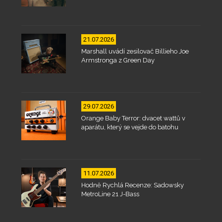
21.07.2026
Marshall uvádí zesilovač Billieho Joe
Armstronga z Green Day
29.07.2026
Orange Baby Terror: dvacet wattů v
aparátu, který se vejde do batohu
11.07.2026
Hodně Rychlá Recenze: Sadowsky
MetroLine 21 J-Bass