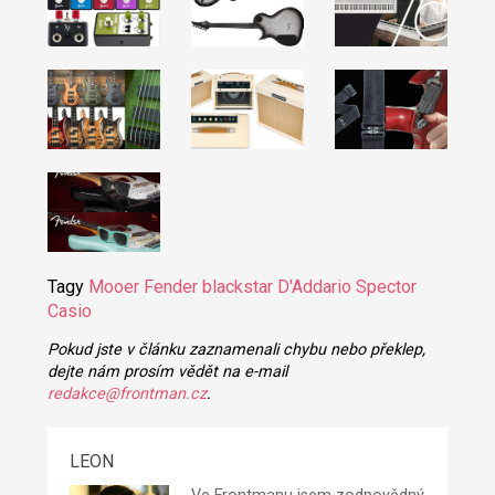
Tagy
Mooer
Fender
blackstar
D'Addario
Spector
Casio
Pokud jste v článku zaznamenali chybu nebo překlep,
dejte nám prosím vědět na e-mail
redakce@frontman.cz
.
LEON