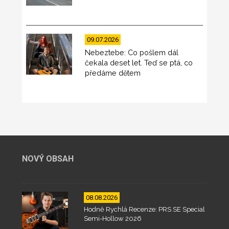
09.07.2026
Nebeztebe: Co pošlem dál
čekala deset let. Teď se ptá, co
předáme dětem
NOVÝ OBSAH
08.08.2026
Hodně Rychlá Recenze: PRS SE Special
Semi-Hollow 2026