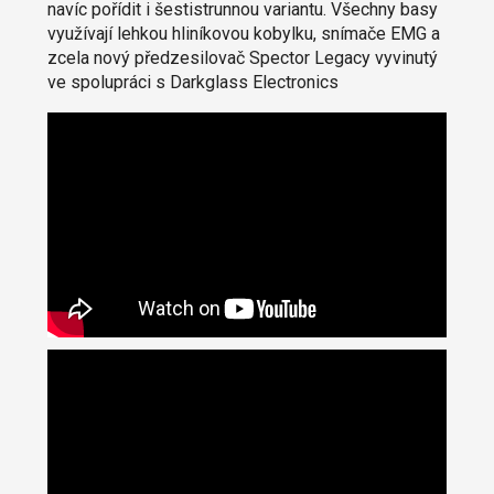
navíc pořídit i šestistrunnou variantu. Všechny basy
využívají lehkou hliníkovou kobylku, snímače EMG a
zcela nový předzesilovač Spector Legacy vyvinutý
ve spolupráci s Darkglass Electronics