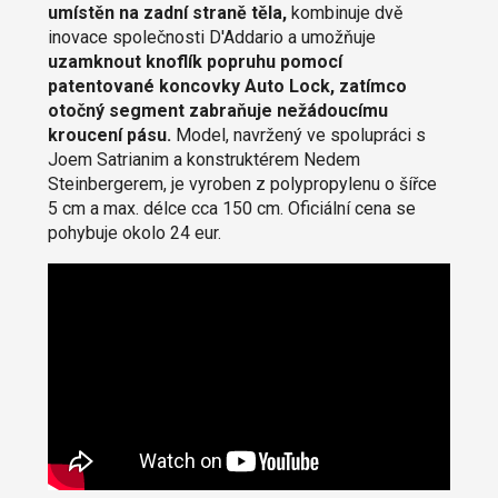
umístěn na zadní straně těla,
kombinuje dvě
inovace společnosti D'Addario a umožňuje
uzamknout knoflík popruhu pomocí
patentované koncovky Auto Lock, zatímco
otočný segment zabraňuje nežádoucímu
kroucení pásu.
Model, navržený ve spolupráci s
Joem Satrianim a konstruktérem Nedem
Steinbergerem, je vyroben z polypropylenu o šířce
5 cm a max. délce cca 150 cm. Oficiální cena se
pohybuje okolo 24 eur.