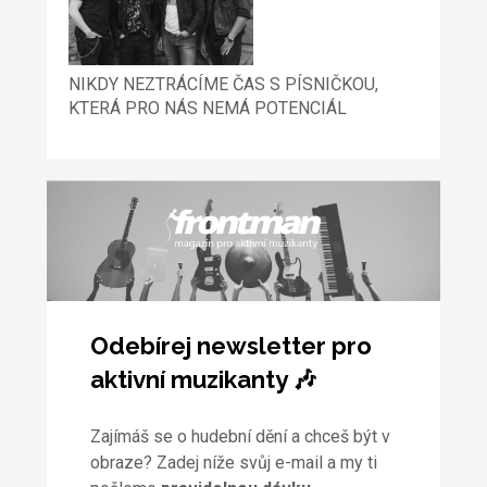
NIKDY NEZTRÁCÍME ČAS S PÍSNIČKOU,
KTERÁ PRO NÁS NEMÁ POTENCIÁL
Odebírej newsletter pro
aktivní muzikanty 🎶
Zajímáš se o hudební dění a chceš být v
obraze? Zadej níže svůj e-mail a my ti