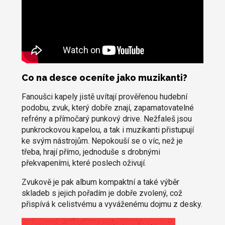
Co na desce oceníte jako muzikanti?
Fanoušci kapely jistě uvítají prověřenou hudební
podobu, zvuk, který dobře znají, zapamatovatelné
refrény a přímočarý punkový drive. Nežfaleš jsou
punkrockovou kapelou, a tak i muzikanti přistupují
ke svým nástrojům. Nepokouší se o víc, než je
třeba, hrají přímo, jednoduše s drobnými
překvapeními, které poslech oživují.
Zvukově je pak album kompaktní a také výběr
skladeb s jejich pořadím je dobře zvolený, což
přispívá k celistvému a vyváženému dojmu z desky.