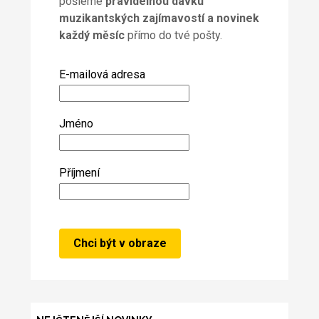
pošleme
pravidelnou dávku
muzikantských zajímavostí a novinek
každý měsíc
přímo do tvé pošty.
E-mailová adresa
Jméno
Příjmení