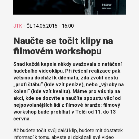
JTK
-
Čt, 14.05.2015 - 16:00
Naučte se točit klipy na
filmovém workshopu
Snad každá kapela někdy uvažovala o natáčení
hudebního videoklipu. Při řešení realizace pak
většinou dochází k dilematu, zda zvolit cestu
„profi štábu“ (kde vzít peníze), nebo „výroby na
koleni“ (kde vzít kvalitu). Máme pro vás tip na
akci, kde se dozvíte a naučíte spoustu věcí od
nejpovolanějších lidí z filmové branže: filmový
workshop bude probíhat v Telči od 11. do 13
června.
Až budete točit svůj další klip, budete mít dostatek
informací k tomu, abyste si dokázali své video