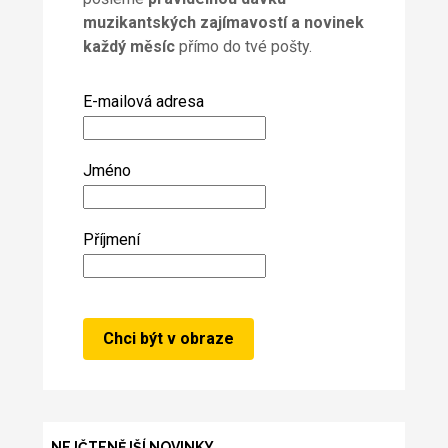
muzikantských zajímavostí a novinek
každý měsíc
přímo do tvé pošty.
E-mailová adresa
Jméno
Příjmení
NEJČTENĚJŠÍ NOVINKY