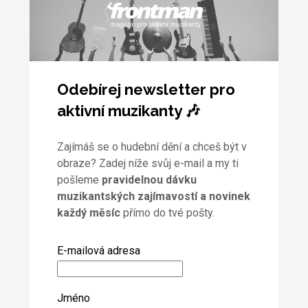
Odebírej newsletter pro
aktivní muzikanty 🎶
Zajímáš se o hudební dění a chceš být v
obraze? Zadej níže svůj e-mail a my ti
pošleme
pravidelnou dávku
muzikantských zajímavostí a novinek
každý měsíc
přímo do tvé pošty.
E-mailová adresa
Jméno