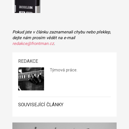
Pokud jste v článku zaznamenali chybu nebo překlep,
dejte nám prosím vědět na e-mail
redakce@frontman.cz
.
REDAKCE
Týmová práce.
SOUVISEJÍCÍ ČLÁNKY