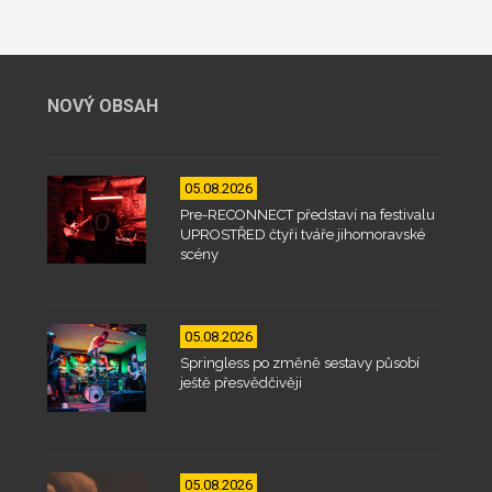
NOVÝ OBSAH
05.08.2026
Pre-RECONNECT představí na festivalu
UPROSTŘED čtyři tváře jihomoravské
scény
05.08.2026
Springless po změně sestavy působí
ještě přesvědčivěji
05.08.2026