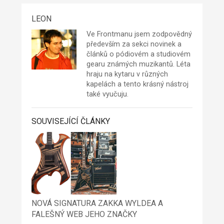
LEON
Ve Frontmanu jsem zodpovědný
především za sekci novinek a
článků o pódiovém a studiovém
gearu známých muzikantů. Léta
hraju na kytaru v různých
kapelách a tento krásný nástroj
také vyučuju.
SOUVISEJÍCÍ ČLÁNKY
NOVÁ SIGNATURA ZAKKA WYLDEA A
FALEŠNÝ WEB JEHO ZNAČKY