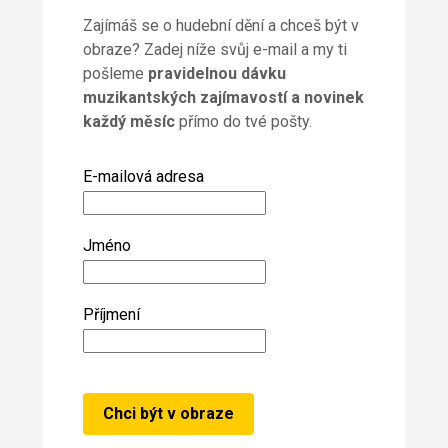
Zajímáš se o hudební dění a chceš být v
obraze? Zadej níže svůj e-mail a my ti
pošleme
pravidelnou dávku
muzikantských zajímavostí a novinek
každý měsíc
přímo do tvé pošty.
E-mailová adresa
Jméno
Příjmení