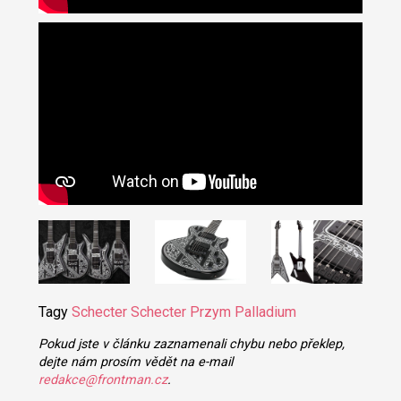
Tagy
Schecter
Schecter Przym Palladium
Pokud jste v článku zaznamenali chybu nebo překlep,
dejte nám prosím vědět na e-mail
redakce@frontman.cz
.