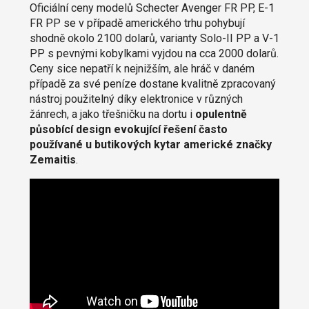
Oficiální ceny modelů Schecter Avenger FR PP, E-1
FR PP se v případě amerického trhu pohybují
shodně okolo 2100 dolarů, varianty Solo-II PP a V-1
PP s pevnými kobylkami vyjdou na cca 2000 dolarů.
Ceny sice nepatří k nejnižším, ale hráč v daném
případě za své peníze dostane kvalitně zpracovaný
nástroj použitelný díky elektronice v různých
žánrech, a jako třešničku na dortu i
opulentně
působící design evokující řešení často
používané u butikových kytar americké značky
Zemaitis
.