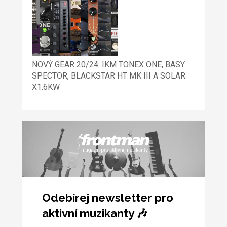
NOVÝ GEAR 20/24: IKM TONEX ONE, BASY
SPECTOR, BLACKSTAR HT MK III A SOLAR
X1.6KW
Odebírej newsletter pro
aktivní muzikanty 🎶