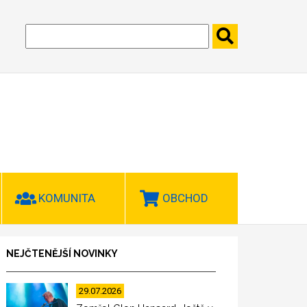
KOMUNITA
OBCHOD
NEJČTENĚJŠÍ NOVINKY
29.07.2026