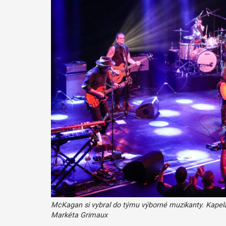
McKagan si vybral do týmu výborné muzikanty. Kapela 
Markéta Grimaux