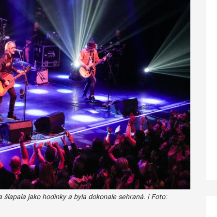
šlapala jako hodinky a byla dokonale sehraná. | Foto: