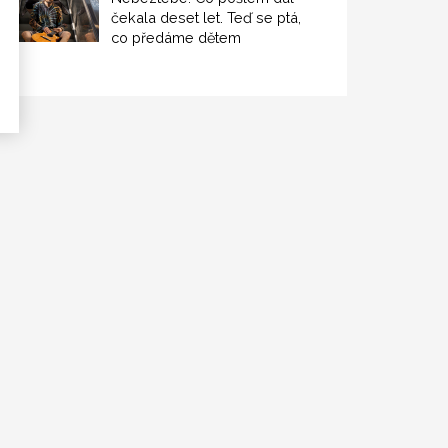
čekala deset let. Teď se ptá,
co předáme dětem