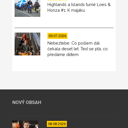
Highlands a Islands turné Loes &
Honza #1: K majáku
09.07.2026
Nebeztebe: Co pošlem dál
čekala deset let. Teď se ptá, co
předáme dětem
NOVÝ OBSAH
08.08.2026