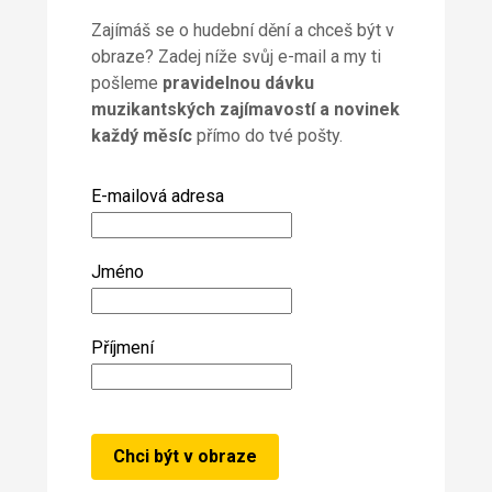
Zajímáš se o hudební dění a chceš být v
obraze? Zadej níže svůj e-mail a my ti
pošleme
pravidelnou dávku
muzikantských zajímavostí a novinek
každý měsíc
přímo do tvé pošty.
E-mailová adresa
Jméno
Příjmení