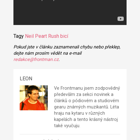
Tagy
Neil Peart
Rush
bicí
Pokud jste v článku zaznamenali chybu nebo překlep,
dejte nám prosím vědět na e-mail
redakce@frontman.cz
.
LEON
Ve Frontmanu jsem zodpovědný
především za sekci novinek a
článků o pódiovém a studiovém
gearu známých muzikantů. Léta
hraju na kytaru v různých
kapelách a tento krásný nástroj
také vyučuju.