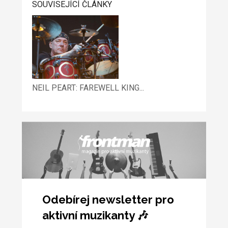
SOUVISEJÍCÍ ČLÁNKY
NEIL PEART: FAREWELL KING...
Odebírej newsletter pro
aktivní muzikanty 🎶