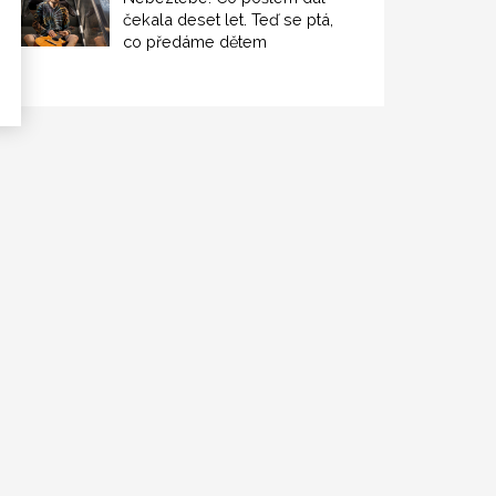
čekala deset let. Teď se ptá,
co předáme dětem