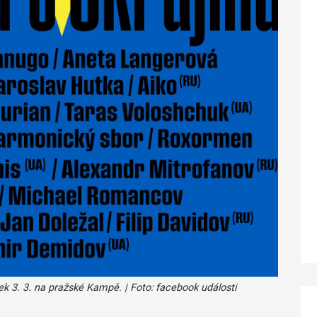
ek 3. 3. na pražské Kampě. | Foto: facebook události