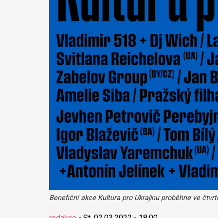
Benefiční akce Kultura pro Ukrajinu proběhne ve čtvrt
redakce
-
St, 02.03.2022 - 18:00