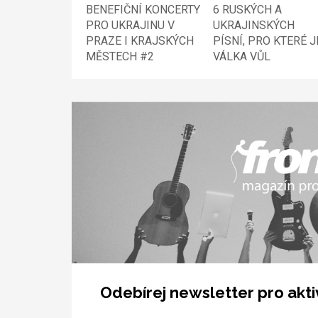
BENEFIČNÍ KONCERTY
6 RUSKÝCH A
PRO UKRAJINU V
UKRAJINSKÝCH
PRAZE I KRAJSKÝCH
PÍSNÍ, PRO KTERÉ J
MĚSTECH #2
VÁLKA VŮL
Odebírej newsletter pro akti