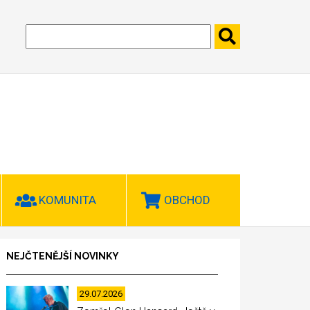
KOMUNITA
OBCHOD
NEJČTENĚJŠÍ NOVINKY
29.07.2026