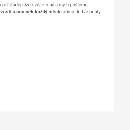
aze? Zadej níže svůj e-mail a my ti pošleme
vostí a novinek každý měsíc
přímo do tvé pošty.