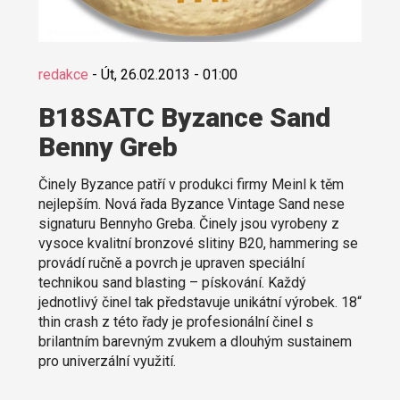
redakce
-
Út, 26.02.2013 - 01:00
B18SATC Byzance Sand
Benny Greb
Činely Byzance patří v produkci firmy Meinl k těm
nejlepším. Nová řada Byzance Vintage Sand nese
signaturu Bennyho Greba. Činely jsou vyrobeny z
vysoce kvalitní bronzové slitiny B20, hammering se
provádí ručně a povrch je upraven speciální
technikou sand blasting – pískování. Každý
jednotlivý činel tak představuje unikátní výrobek. 18“
thin crash z této řady je profesionální činel s
brilantním barevným zvukem a dlouhým sustainem
pro univerzální využití.