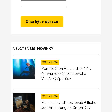
NEJČTENĚJŠÍ NOVINKY
29.07.2026
Zemřel Glen Hansard. Ještě v
červnu rozzářil Slunovrat a
Valašský špalíček
21.07.2026
Marshall uvádí zesilovač Billieho
Joe Armstronga z Green Day