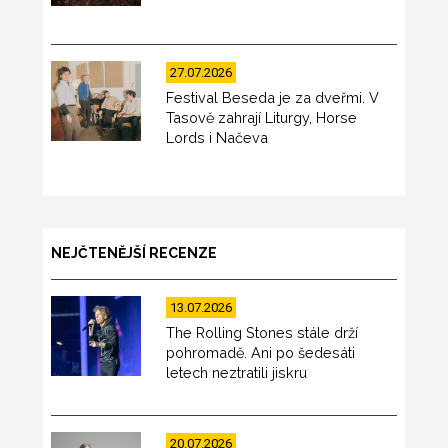
27.07.2026
Festival Beseda je za dveřmi. V
Tasově zahrají Liturgy, Horse
Lords i Načeva
NEJČTENĚJŠÍ RECENZE
13.07.2026
The Rolling Stones stále drží
pohromadě. Ani po šedesáti
letech neztratili jiskru
20.07.2026