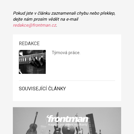
Pokud jste v článku zaznamenali chybu nebo překlep,
dejte nám prosím vědět na e-mail
redakce@frontman.cz
.
REDAKCE
Týmová práce.
SOUVISEJÍCÍ ČLÁNKY