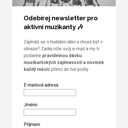
Odebírej newsletter pro
aktivní muzikanty 🎶
Zajímáš se o hudební dění a chceš být v
obraze? Zadej níže svůj e-mail a my ti
pošleme
pravidelnou dávku
muzikantských zajímavostí a novinek
každý měsíc
přímo do tvé pošty.
E-mailová adresa
Jméno
Příjmení