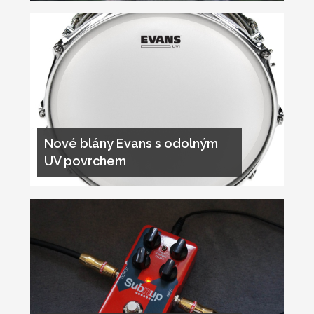
Nové blány Evans s odolným
UV povrchem