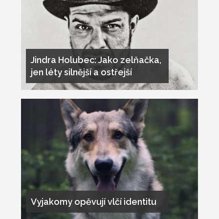
Jindra Holubec: Jako zelňačka,
jen léty silnější a ostřejší
Vyjakomy opěvují vlčí identitu