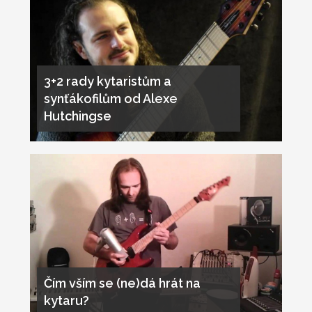
3+2 rady kytaristům a
synťákofilům od Alexe
Hutchingse
Čím vším se (ne)dá hrát na
kytaru?