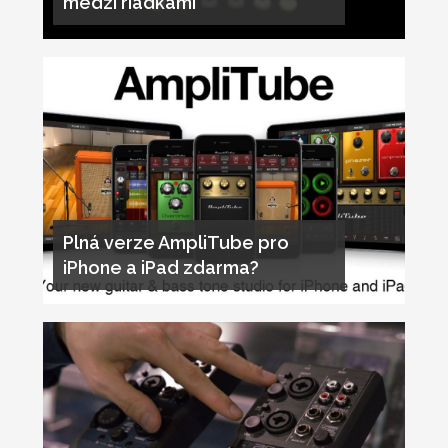
medzi riadkami
Plná verze AmpliTube pro
iPhone a iPad zdarma?