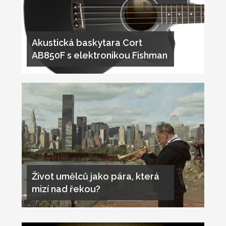
Akustická baskytara Cort
AB850F s elektronikou Fishman
Život umělců jako pára, která
mizí nad řekou?