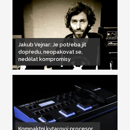
Jakub Vejnar: Je potřeba jít
dopředu, neopakovat se,
nedělat kompromisy
Kompaktní kytarový procesor