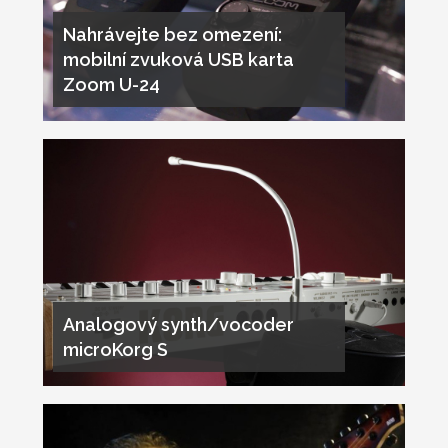
Nahrávejte bez omezení:
mobilní zvuková USB karta
Zoom U-24
Analogový synth/vocoder
microKorg S