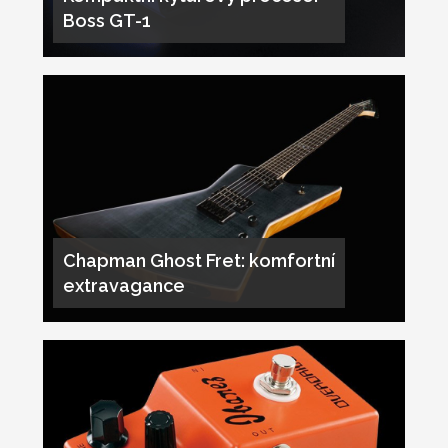
Boss GT-1
Chapman Ghost Fret: komfortní
extravagance