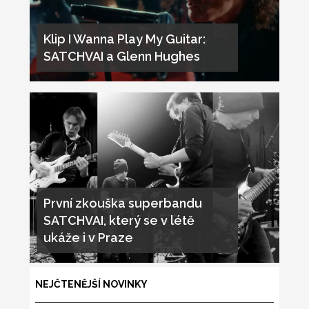
Klip I Wanna Play My Guitar:
SATCHVAI a Glenn Hughes
První zkouška superbandu
SATCHVAI, který se v létě
ukáže i v Praze
NEJČTENĚJŠÍ NOVINKY