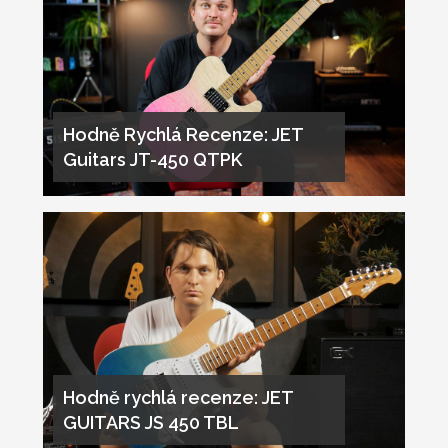
Hodně Rychlá Recenze: JET
Guitars JT-450 QTPK
Hodně rychlá recenze: JET
GUITARS JS 450 TBL