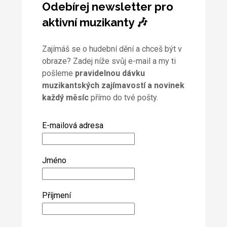
Odebírej newsletter pro
aktivní muzikanty 🎶
Zajímáš se o hudební dění a chceš být v
obraze? Zadej níže svůj e-mail a my ti
pošleme
pravidelnou dávku
muzikantských zajímavostí a novinek
každý měsíc
přímo do tvé pošty.
E-mailová adresa
Jméno
Příjmení