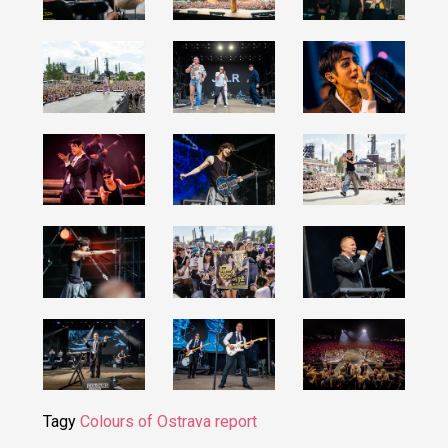
Tagy
Colours of Ostrava
report