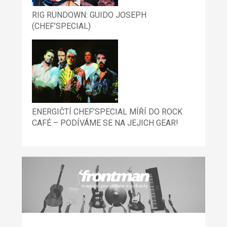
RIG RUNDOWN: GUIDO JOSEPH
(CHEF’SPECIAL)
ENERGIČTÍ CHEF’SPECIAL MÍŘÍ DO ROCK
CAFÉ – PODÍVÁME SE NA JEJICH GEAR!