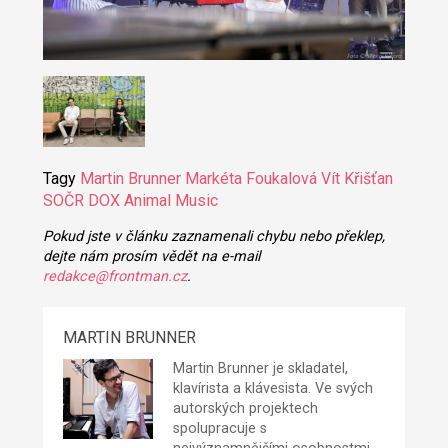
Tagy
Martin Brunner
Markéta Foukalová
Vít Křišťan
SOČR
DOX
Animal Music
Pokud jste v článku zaznamenali chybu nebo překlep,
dejte nám prosím vědět na e-mail
redakce@frontman.cz
.
MARTIN BRUNNER
Martin Brunner je skladatel,
klavírista a klávesista. Ve svých
autorských projektech
spolupracuje s