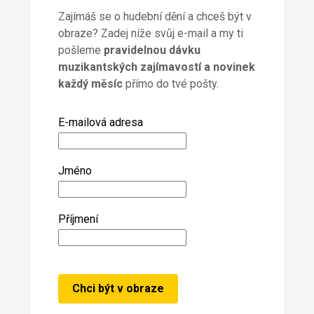
Zajímáš se o hudební dění a chceš být v
obraze? Zadej níže svůj e-mail a my ti
pošleme
pravidelnou dávku
muzikantských zajímavostí a novinek
každý měsíc
přímo do tvé pošty.
E-mailová adresa
Jméno
Příjmení