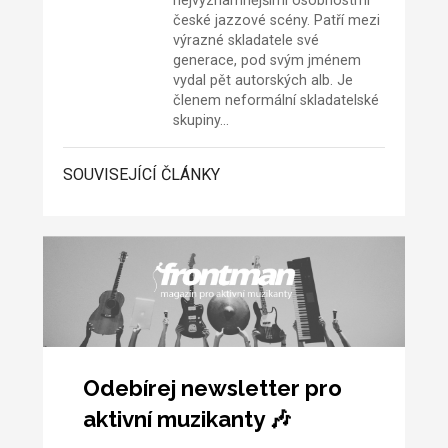
nejvýznamnějšími osobnostmi
české jazzové scény. Patří mezi
výrazné skladatele své
generace, pod svým jménem
vydal pět autorských alb. Je
členem neformální skladatelské
skupiny…
SOUVISEJÍCÍ ČLÁNKY
Odebírej newsletter pro
aktivní muzikanty 🎶