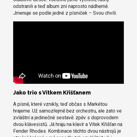
odstranili a teď album zní naprosto nádherně.
Jmenuje se podle jedné z písniček – Svou chvíli.
Jako trio s Vítkem Křišťanem
A písně, které vznikly, teď občas s Markétou
hrajeme. Už samozřejmě bez orchestru, ale zato ve
zvláštní a jedinečné sestavě: zpěv s doprovodem
dvou klávesistů. Já hraju na klavír a Vítek Křišťan na
Fender Rhodes. Kombinace těchto dvou nástrojů je