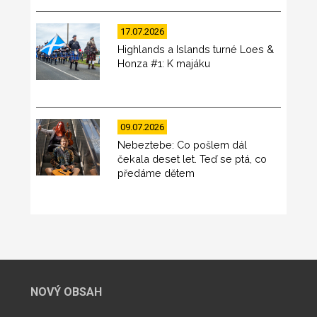
17.07.2026
Highlands a Islands turné Loes &
Honza #1: K majáku
09.07.2026
Nebeztebe: Co pošlem dál
čekala deset let. Teď se ptá, co
předáme dětem
NOVÝ OBSAH