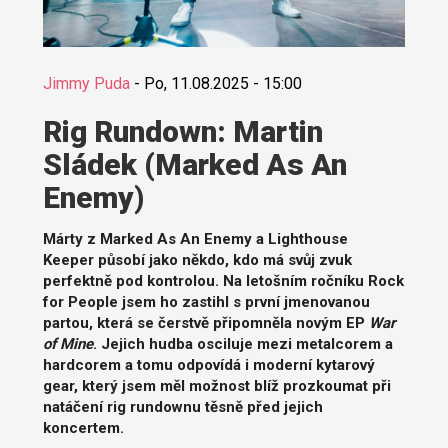
Jimmy Puda
-
Po, 11.08.2025 - 15:00
Rig Rundown: Martin
Sládek (Marked As An
Enemy)
Márty z Marked As An Enemy a Lighthouse
Keeper působí jako někdo, kdo má svůj zvuk
perfektně pod kontrolou. Na letošním ročníku Rock
for People jsem ho zastihl s první jmenovanou
partou, která se čerstvě připomněla novým EP
War
of Mine
. Jejich hudba osciluje mezi metalcorem a
hardcorem a tomu odpovídá i moderní kytarový
gear, který jsem měl možnost blíž prozkoumat při
natáčení rig rundownu těsně před jejich
koncertem.