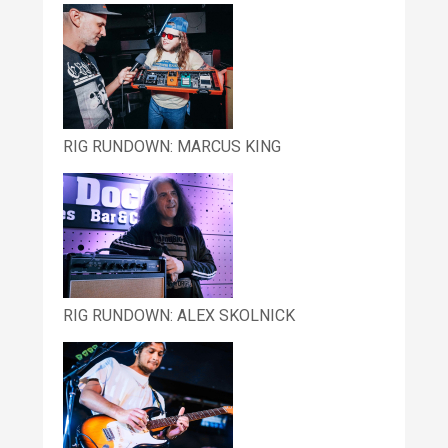
RIG RUNDOWN: MARCUS KING
RIG RUNDOWN: ALEX SKOLNICK