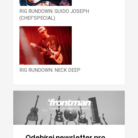
RIG RUNDOWN: GUIDO JOSEPH
(CHEF’SPECIAL)
RIG RUNDOWN: NECK DEEP
Odebírej newsletter pro