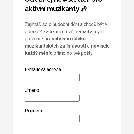
aktivní muzikanty 🎶
Zajímáš se o hudební dění a chceš být v
obraze? Zadej níže svůj e-mail a my ti
pošleme
pravidelnou dávku
muzikantských zajímavostí a novinek
každý měsíc
přímo do tvé pošty.
E-mailová adresa
Jméno
Příjmení