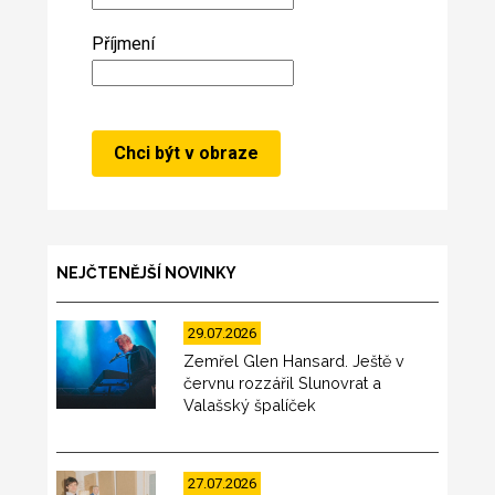
Příjmení
NEJČTENĚJŠÍ NOVINKY
29.07.2026
Zemřel Glen Hansard. Ještě v
červnu rozzářil Slunovrat a
Valašský špalíček
27.07.2026