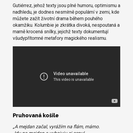
Gutiérrez, jehož texty jsou plné humoru, optimismu a
nadhledu, je dodnes nesmírně populární v zemi, kde
můžete zažít životní drama během pouhého
okamžiku. Kolumbie je zkrátka divoká, nespoutaná a
marně krocená snílky, jejichž texty dokumentují
všudypřítomné metafory magického realismu.
Pruhovaná košile
„A mejdan začal, vyrážím na flám, mámo.