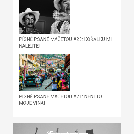
PÍSNĚ PSANÉ MAČETOU #23: KOŘALKU MI
NALEJTE!
PÍSNĚ PSANÉ MAČETOU #21: NENÍ TO
MOJE VINA!