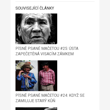
SOUVISEJÍCÍ ČLÁNKY
PÍSNĚ PSANÉ MAČETOU #25: ÚSTA
ZAPEČETĚNÁ VISACÍM ZÁMKEM
PÍSNĚ PSANÉ MAČETOU #24: KDYŽ SE
ZAMILUJE STARÝ KŮŇ