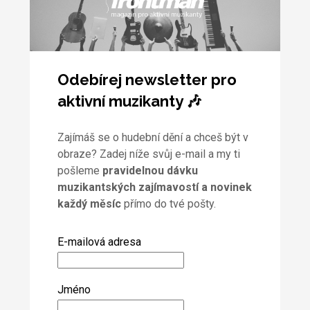
Odebírej newsletter pro
aktivní muzikanty 🎶
Zajímáš se o hudební dění a chceš být v
obraze? Zadej níže svůj e-mail a my ti
pošleme
pravidelnou dávku
muzikantských zajímavostí a novinek
každý měsíc
přímo do tvé pošty.
E-mailová adresa
Jméno