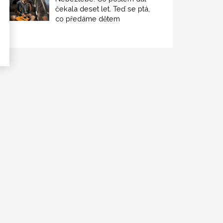
čekala deset let. Teď se ptá,
co předáme dětem