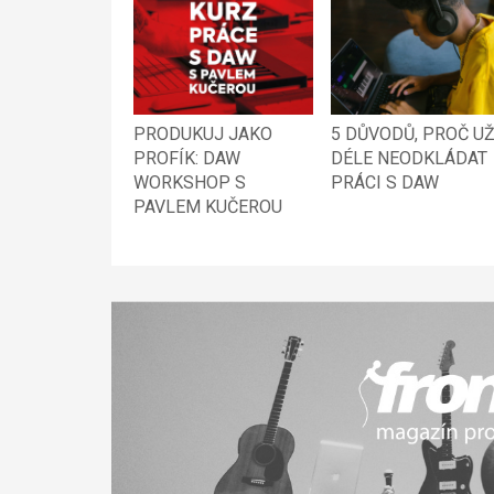
PRODUKUJ JAKO
5 DŮVODŮ, PROČ U
PROFÍK: DAW
DÉLE NEODKLÁDAT
WORKSHOP S
PRÁCI S DAW
PAVLEM KUČEROU