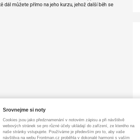
tě dál můžete přímo na jeho kurzu, jehož další běh se
Srovnejme si noty
Cookies jsou jako předznamenání v notovém zápisu a při návštěvě
webových stránek se pro různé účely ukládají do zařízení, ze kterého na
naše stránky vstupujete. Používáme je především pro to, aby vaše
návštěva na webu Frontman.cz proběhla v dokonalé harmonii s vaším