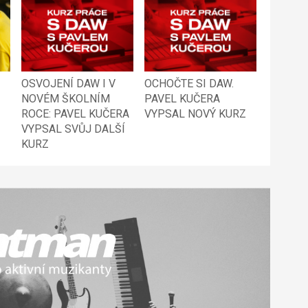
Ž
OSVOJENÍ DAW I V
OCHOČTE SI DAW.
NOVÉM ŠKOLNÍM
PAVEL KUČERA
ROCE: PAVEL KUČERA
VYPSAL NOVÝ KURZ
VYPSAL SVŮJ DALŠÍ
KURZ