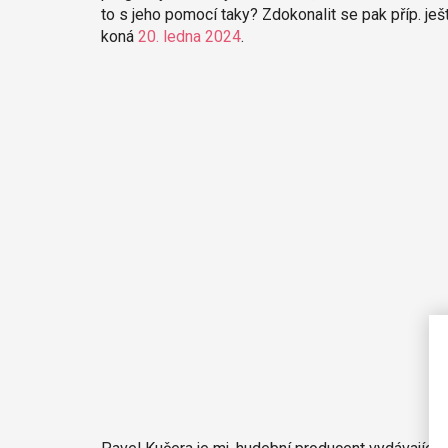
to s jeho pomocí taky? Zdokonalit se pak příp. ješ
koná
20. ledna 2024
.