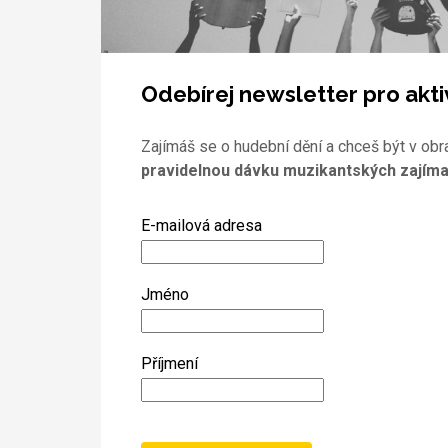
Odebírej newsletter pro akti
Zajímáš se o hudební dění a chceš být v obr
pravidelnou dávku muzikantských zajíma
E-mailová adresa
Jméno
Příjmení