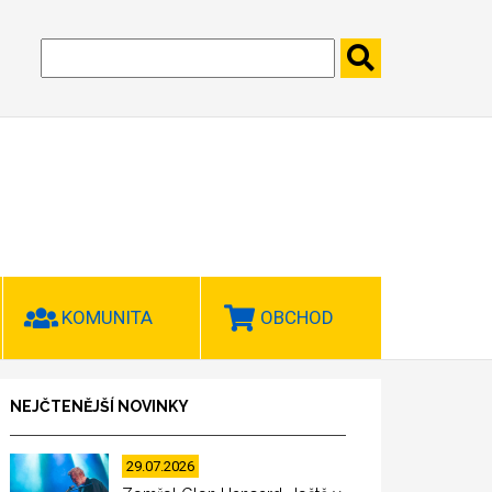
KOMUNITA
OBCHOD
NEJČTENĚJŠÍ NOVINKY
29.07.2026