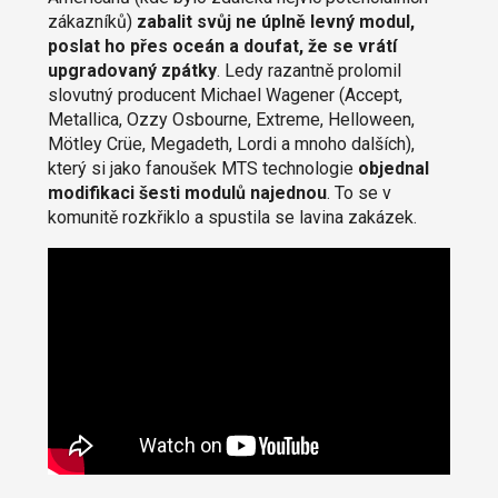
zákazníků)
zabalit svůj ne úplně levný modul,
poslat ho přes oceán a doufat, že se vrátí
upgradovaný zpátky
. Ledy razantně prolomil
slovutný producent Michael Wagener (Accept,
Metallica, Ozzy Osbourne, Extreme, Helloween,
Mötley Crüe, Megadeth, Lordi a mnoho dalších),
který si jako fanoušek MTS technologie
objednal
modifikaci šesti modulů najednou
. To se v
komunitě rozkřiklo a spustila se lavina zakázek.