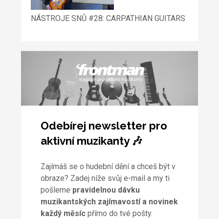
NÁSTROJE SNŮ #28: CARPATHIAN GUITARS
Odebírej newsletter pro
aktivní muzikanty 🎶
Zajímáš se o hudební dění a chceš být v
obraze? Zadej níže svůj e-mail a my ti
pošleme
pravidelnou dávku
muzikantských zajímavostí a novinek
každý měsíc
přímo do tvé pošty.