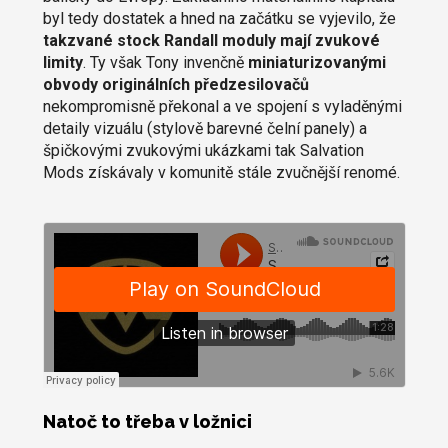
byl tedy dostatek a hned na začátku se vyjevilo, že
takzvané stock Randall moduly mají zvukové
limity
. Ty však Tony invenčně
miniaturizovanými
obvody originálních předzesilovačů
nekompromisně překonal a ve spojení s vyladěnými
detaily vizuálu (stylově barevné čelní panely) a
špičkovými zvukovými ukázkami tak Salvation
Mods získávaly v komunitě stále zvučnější renomé.
Natoč to třeba v ložnici