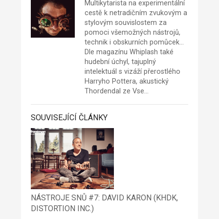
Multikytarista na experimentální
cestě k netradičním zvukovým a
stylovým souvislostem za
pomoci všemožných nástrojů,
technik i obskurních pomůcek...
Dle magazínu Whiplash také
hudební úchyl, tajuplný
intelektuál s vizáží přerostlého
Harryho Pottera, akustický
Thordendal ze Vse…
SOUVISEJÍCÍ ČLÁNKY
NÁSTROJE SNŮ #7: DAVID KARON (KHDK,
DISTORTION INC.)