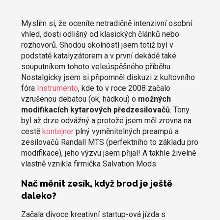
Myslím si, že oceníte netradičně intenzivní osobní
vhled, dosti odlišný od klasických článků nebo
rozhovorů. Shodou okolností jsem totiž byl v
podstatě katalyzátorem a v první dekádě také
souputníkem tohoto veleúspěšného příběhu.
Nostalgicky jsem si připomněl diskuzi z kultovního
fóra
Instrumento
, kde to v roce 2008 začalo
vzrušenou debatou (ok, hádkou) o
možných
modifikacích kytarových předzesilovačů
. Tony
byl až drze odvážný a protože jsem měl zrovna na
cestě
kontejner
plný vyměnitelných preampů a
zesilovačů Randall MTS (perfektního to základu pro
modifikace), jeho výzvu jsem přijal! A takhle živelně
vlastně vznikla firmička Salvation Mods.
Nač měnit zesík, když brod je ještě
daleko?
Začala divoce kreativní startup-ová jízda s