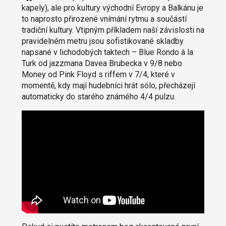
kapely), ale pro kultury východní Evropy a Balkánu je
to naprosto přirozené vnímání rytmu a součástí
tradiční kultury. Vtipným příkladem naší závislosti na
pravidelném metru jsou sofistikované skladby
napsané v lichodobých taktech – Blue Rondo à
la
Turk od jazzmana Davea Brubecka v 9/8 nebo
Money od Pink Floyd s riffem v 7/4, které v
momentě, kdy mají hudebníci hrát sólo, přecházejí
automaticky do starého známého 4/4 pulzu.