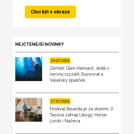
NEJČTENĚJŠÍ NOVINKY
29.07.2026
Zemřel Glen Hansard. Ještě v
červnu rozzářil Slunovrat a
Valašský špalíček
27.07.2026
Festival Beseda je za dveřmi. V
Tasově zahrají Liturgy, Horse
Lords i Načeva