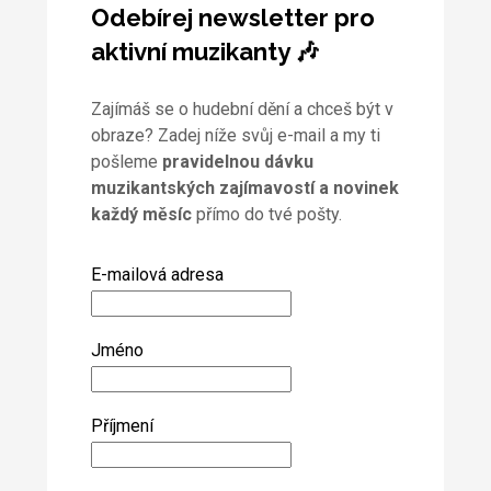
Odebírej newsletter pro
aktivní muzikanty 🎶
Zajímáš se o hudební dění a chceš být v
obraze? Zadej níže svůj e-mail a my ti
pošleme
pravidelnou dávku
muzikantských zajímavostí a novinek
každý měsíc
přímo do tvé pošty.
E-mailová adresa
Jméno
Příjmení