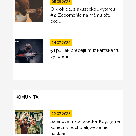
05.08.2026
O krok dál s akustickou kytarou
#2: Zapomeňte na mámu-tátu-
dědu
24.07.2026
5 tipů, jak předejít muzikantskému
vyhoření
KOMUNITA
22.07.2026
Satanova malá raketka: Když jsme
konečně pochopili, že se nic
nestane