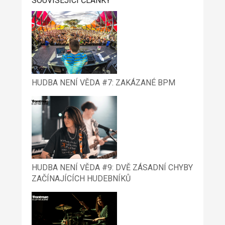
SOUVISEJÍCÍ ČLÁNKY
HUDBA NENÍ VĚDA #7: ZAKÁZANÉ BPM
HUDBA NENÍ VĚDA #9: DVĚ ZÁSADNÍ CHYBY
ZAČÍNAJÍCÍCH HUDEBNÍKŮ