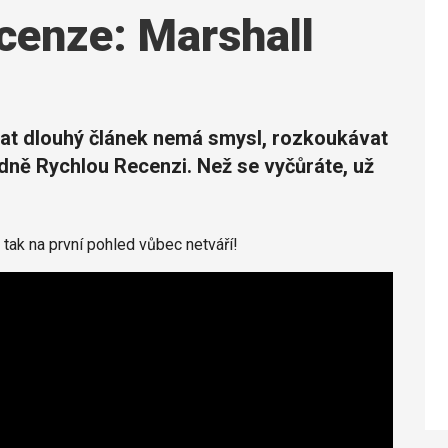
cenze: Marshall
tat dlouhý článek nemá smysl, rozkoukávat
dně Rychlou Recenzi. Než se vyčůráte, už
e tak na první pohled vůbec netváří!