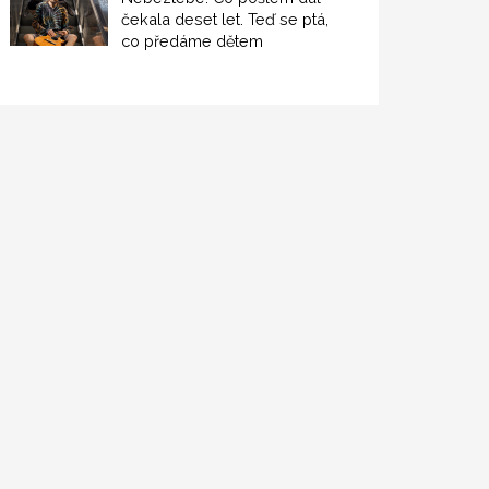
čekala deset let. Teď se ptá,
co předáme dětem