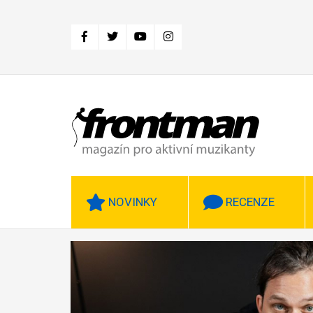
Přejít
k
hlavnímu
obsahu
NOVINKY
RECENZE