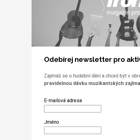
Odebírej newsletter pro akti
Zajímáš se o hudební dění a chceš být v obr
pravidelnou dávku muzikantských zajíma
E-mailová adresa
Jméno