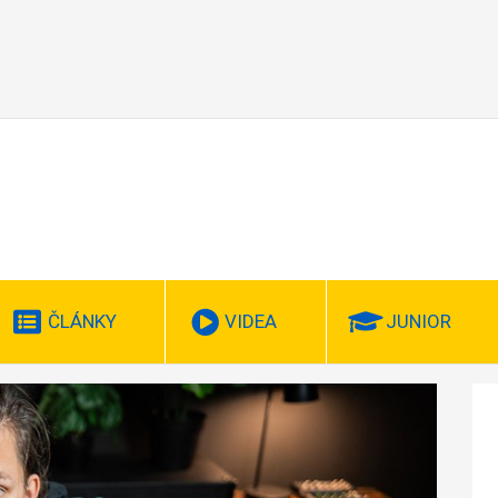
ČLÁNKY
VIDEA
JUNIOR