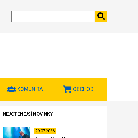
KOMUNITA
OBCHOD
NEJČTENĚJŠÍ NOVINKY
29.07.2026