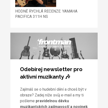
HODNĚ RYCHLÁ RECENZE: YAMAHA
PACIFICA 311H NS
Odebírej newsletter pro
aktivní muzikanty 🎶
Zajímáš se o hudební dění a chceš být v
obraze? Zadej níže svůj e-mail a my ti
pošleme
pravidelnou dávku
muzikantských zajímavostí a novinek