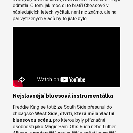
odmítla. O tom, jak moc si to bratři Chessové v
následujících letech vyčítali, není nic známo, ale na
pár vytržených vlasů by to jistě bylo.
Nejslavnější bluesová instrumentálka
Freddie King se totiž ze South Side přesunul do
chicagské
West Side, čtvrti, která měla vlastní
bluesovou scénu
, pro kterou byly příznačné
osobnosti jako Magic Sam, Otis Rush nebo Luther