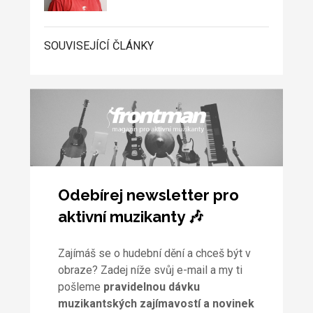
SOUVISEJÍCÍ ČLÁNKY
Odebírej newsletter pro
aktivní muzikanty 🎶
Zajímáš se o hudební dění a chceš být v
obraze? Zadej níže svůj e-mail a my ti
pošleme
pravidelnou dávku
muzikantských zajímavostí a novinek