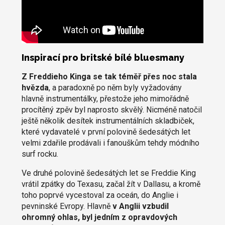
Inspirací pro britské bílé bluesmany
Z Freddieho Kinga se tak téměř přes noc stala
hvězda
, a paradoxně po něm byly vyžadovány
hlavně instrumentálky, přestože jeho mimořádně
procítěný zpěv byl naprosto skvělý. Nicméně natočil
ještě několik desítek instrumentálních skladbiček,
které vydavatelé v první polovině šedesátých let
velmi zdařile prodávali i fanouškům tehdy módního
surf rocku.
Ve druhé polovině šedesátých let se Freddie King
vrátil zpátky do Texasu, začal žít v Dallasu, a kromě
toho poprvé vycestoval za oceán, do Anglie i
pevninské Evropy. Hlavně
v Anglii vzbudil
ohromný ohlas, byl jedním z opravdových