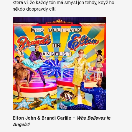
která ví, že každý tón má smysl jen tehdy, když ho
někdo doopravdy cítí.
Elton John & Brandi Carlile –
Who Believes in
Angels?