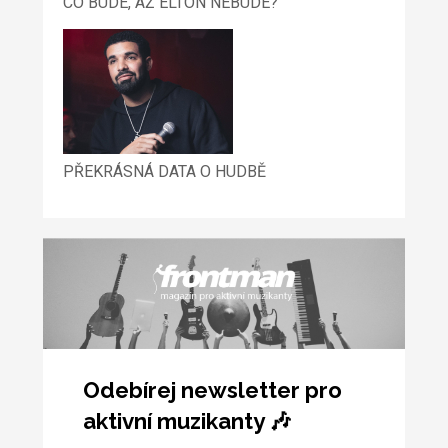
CO BUDE, AŽ ELTON NEBUDE?
PŘEKRÁSNÁ DATA O HUDBĚ
Odebírej newsletter pro
aktivní muzikanty 🎶