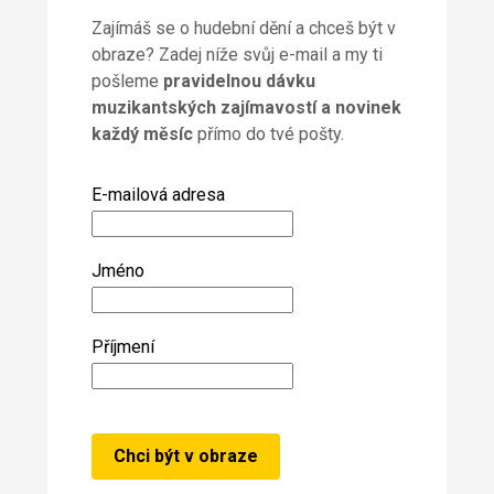
Zajímáš se o hudební dění a chceš být v
obraze? Zadej níže svůj e-mail a my ti
pošleme
pravidelnou dávku
muzikantských zajímavostí a novinek
každý měsíc
přímo do tvé pošty.
E-mailová adresa
Jméno
Příjmení