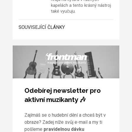
kapelách a tento krásný nástroj
také vyučuju.
SOUVISEJÍCÍ ČLÁNKY
Odebírej newsletter pro
aktivní muzikanty 🎶
Zajímáš se o hudební dění a chceš být v
obraze? Zadej níže svůj e-mail a my ti
pošleme
pravidelnou dávku