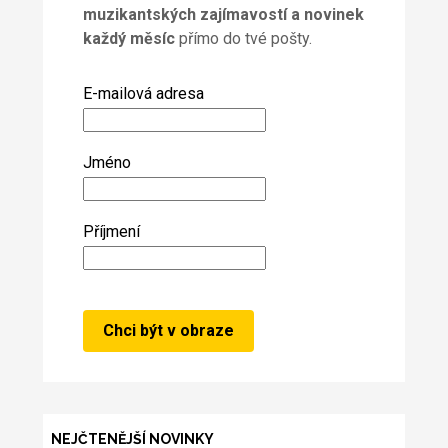
muzikantských zajímavostí a novinek
každý měsíc
přímo do tvé pošty.
E-mailová adresa
Jméno
Příjmení
NEJČTENĚJŠÍ NOVINKY