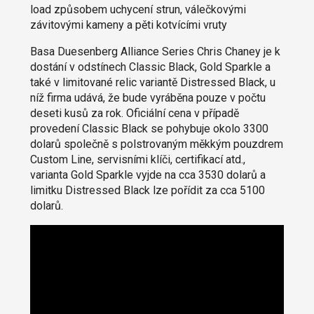
load způsobem uchycení strun, válečkovými
závitovými kameny a pěti kotvícími vruty
Basa Duesenberg Alliance Series Chris Chaney je k
dostání v odstínech Classic Black, Gold Sparkle a
také v limitované relic variantě Distressed Black, u
níž firma udává, že bude vyráběna pouze v počtu
deseti kusů za rok. Oficiální cena v případě
provedení Classic Black se pohybuje okolo 3300
dolarů společně s polstrovaným měkkým pouzdrem
Custom Line, servisními klíči, certifikací atd.,
varianta Gold Sparkle vyjde na cca 3530 dolarů a
limitku Distressed Black lze pořídit za cca 5100
dolarů.