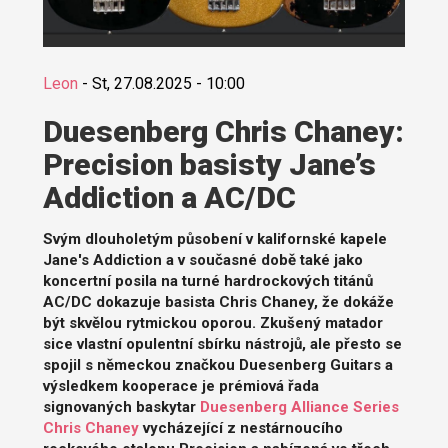
Leon
-
St, 27.08.2025 - 10:00
Duesenberg Chris Chaney:
Precision basisty Jane’s
Addiction a AC/DC
Svým dlouholetým působení v kalifornské kapele
Jane's Addiction a v současné době také jako
koncertní posila na turné hardrockových titánů
AC/DC dokazuje basista Chris Chaney, že dokáže
být skvělou rytmickou oporou. Zkušený matador
sice vlastní opulentní sbírku nástrojů, ale přesto se
spojil s německou značkou Duesenberg Guitars a
výsledkem kooperace je prémiová řada
signovaných baskytar
Duesenberg Alliance Series
Chris Chaney
vycházející z nestárnoucího